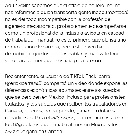
Adult Swim sabemos que el oficio de pollero (no, no
nos referimos a quien transporta gente indocumentada)
no es del todo incompatible con la profesión de
ingeniero mecatrónico, probablemente desempeñarse
como un profesional de la industria avícola en calidad
de trabajador manual no es lo primero que piensa uno
como opción de carrera, pero este joven ha
descubierto que los dólares hablan y más vale tener
varo para comer que prestigio para presumir.
Recientemente, el usuario de TikTok Erick Ibarra
(@erickibarra248) compartió un video donde expone las
diferencias económicas abismales entre los sueldos
que se perciben en México, incluso para profesionales
titulados, y los sueldos que reciben los trabajadores en
Canadá, quienes, por supuesto, ganan en dólares
canadienses. Para el
influencer
, la diferencia está entre
los 609 dólares que ganaba al mes en México y los
2842 que gana en Canadá.