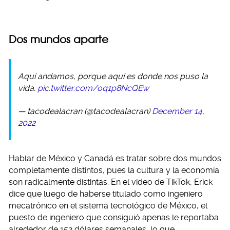
Dos mundos aparte
Aquí andamos, porque aquí es donde nos puso la
vida.
pic.twitter.com/oq1p8NcQEw
— tacodealacran (@tacodealacran)
December 14,
2022
Hablar de México y Canadá es tratar sobre dos mundos
completamente distintos, pues la cultura y la economía
son radicalmente distintas. En el video de TikTok, Erick
dice que luego de haberse titulado como ingeniero
mecatrónico en el sistema tecnológico de México, el
puesto de ingeniero que consiguió apenas le reportaba
alrededor de 152 dólares semanales, lo que