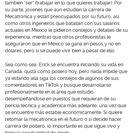
también “ser” (trabajar en lo que quieres trabajar). Por
su parte, jóvenes que aún estudian la carrera de
Mecatrónica y están preocupados por su futuro, así
como otros ingenieros que batallan con sus salarios
actuales en México le pidieron consejos y detalles de su
experiencia, mientras que otros profesionistas le
aseguraron que en México se gana en pesos y no en
dólares, pero sí se puede vivir bien a pesar de ello.
Sea como sea, Erick se encuentra iniciando su vida en
Canadá, quizá como pollero hoy, pero nada impide que
ya estando allá siga los consejos de algunos de sus
comentadores en TikTok y busque desarrollarse
profesionalmente en el área que estudió,
desempeñándose en puestos que requieran de su
pericia técnica y académica más adelante, una vez que
se encuentre más estable económicamente. Si quiere
retomar la mecatrónica en el futuro o si decide hacer
carrera de pollero, lo importante es que sigue vivo y
tiene la oportunidad de elegir.