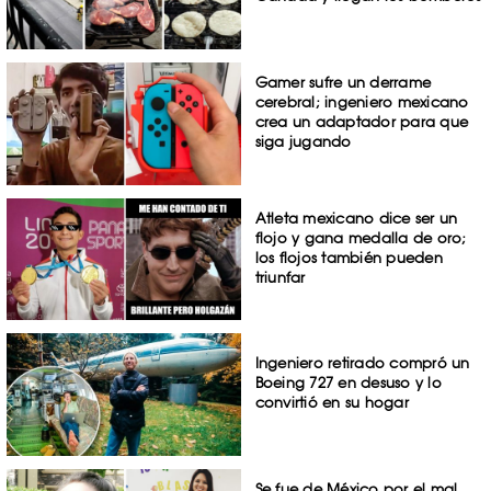
Gamer sufre un derrame
cerebral; ingeniero mexicano
crea un adaptador para que
siga jugando
Atleta mexicano dice ser un
flojo y gana medalla de oro;
los flojos también pueden
triunfar
Ingeniero retirado compró un
Boeing 727 en desuso y lo
convirtió en su hogar
Se fue de México por el mal