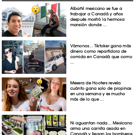
Albañil mexicano se fue a
trabajar a Canadá y años
después mostró la hermosa
mansión donde ...
Vámonos… Tiktoker gana más
dinero como repartidora de
comida en Canadá que como
...
Mesera de Hooters revela
cuánto gana solo de propinas
en una semana y es mucho
más de lo que ...
Ni aguantan nada… Mexicano
arma una carnita asada en
Canadá y llegan los bomberos