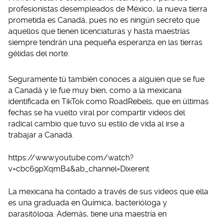
profesionistas desempleados de México, la nueva tierra
prometida es Canadá, pues no es ningún secreto que
aquellos que tienen licenciaturas y hasta maestrías
siempre tendrán una pequeña esperanza en las tierras
gélidas del norte.
Seguramente tú también conoces a alguien que se fue
a Canadá y le fue muy bien, como a la mexicana
identificada en TikTok como RoadRebels, que en últimas
fechas se ha vuelto viral por compartir videos del
radical cambio que tuvo su estilo de vida al irse a
trabajar a Canadá.
https://www.youtube.com/watch?
v=cbc69pXqmB4&ab_channel=Dixerent
La mexicana ha contado a través de sus videos que ella
es una graduada en Química, bacterióloga y
parasitóloga. Además, tiene una maestría en