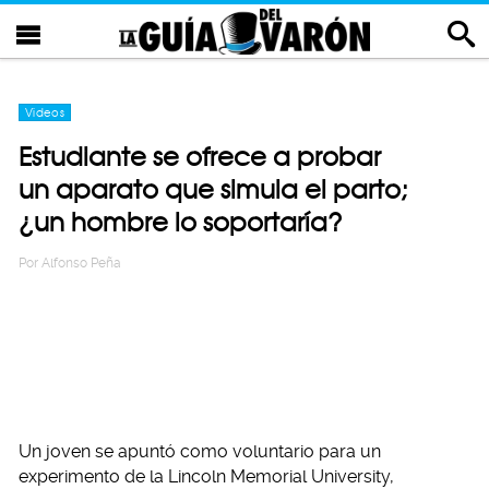
Videos
Estudiante se ofrece a probar
un aparato que simula el parto;
¿un hombre lo soportaría?
Por
Alfonso Peña
Un joven se apuntó como voluntario para un
experimento de la Lincoln Memorial University,