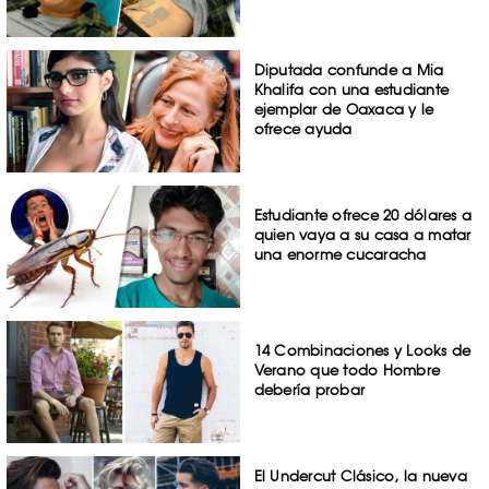
Diputada confunde a Mia
Khalifa con una estudiante
ejemplar de Oaxaca y le
ofrece ayuda
Estudiante ofrece 20 dólares a
quien vaya a su casa a matar
una enorme cucaracha
14 Combinaciones y Looks de
Verano que todo Hombre
debería probar
El Undercut Clásico, la nueva