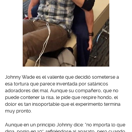
Johnny Wade es el valiente que decidió someterse a
esa tortura que parece inventada por satánicos
adoradores del mal. Aunque su compañero, que no
puede contener la risa, le pide que respire hondo, el
dolor es tan insoportable que el experimento termina
muy pronto.
Aunque en un principio Johnny dice: “no importa lo que
diga, ponlo en 10”, refiriéndose al aparato, pero cuando