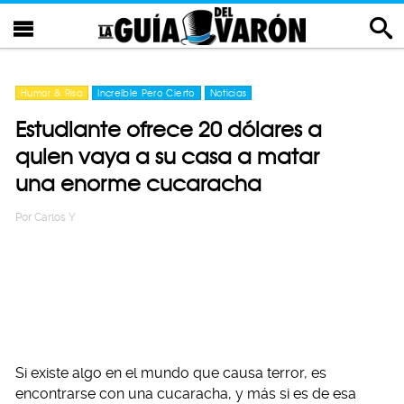
Humor & Risa
Increíble Pero Cierto
Noticias
Estudiante ofrece 20 dólares a
quien vaya a su casa a matar
una enorme cucaracha
Por
Carlos Y
Si existe algo en el mundo que causa terror, es
encontrarse con una cucaracha, y más si es de esa