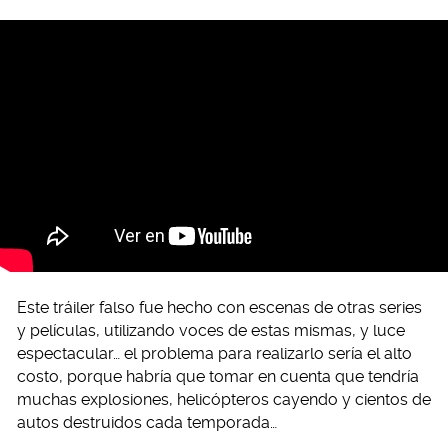
Este tráiler falso fue hecho con escenas de otras series
y películas, utilizando voces de estas mismas, y luce
espectacular… el problema para realizarlo sería el alto
costo, porque habría que tomar en cuenta que tendría
muchas explosiones, helicópteros cayendo y cientos de
autos destruidos cada temporada…