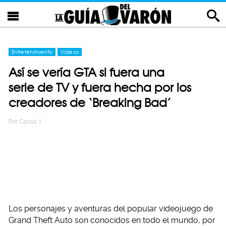
Entretenimiento
Videos
Así se vería GTA si fuera una
serie de TV y fuera hecha por los
creadores de ‘Breaking Bad’
Por
Carlos Y
Los personajes y aventuras del popular videojuego de
Grand Theft Auto son conocidos en todo el mundo, por