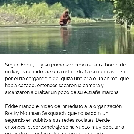
Según Eddie, él y su primo se encontraban a bordo de
un kayak cuando vieron a esta extraña criatura avanzar
por el río cargando algo, quizá una cría o un animal que
había cazado, entonces sacaron la cámara y
alcanzaron a grabar un poco de su extraña marcha.
Eddie mandó el video de inmediato a la organización
Rocky Mountain Sasquatch, que no tardó ni un
segundo en subirlo a sus redes sociales. Desde
entonces, el cortometraje se ha vuelto muy popular a
pesar de no ser tan nítido como se esperaría.