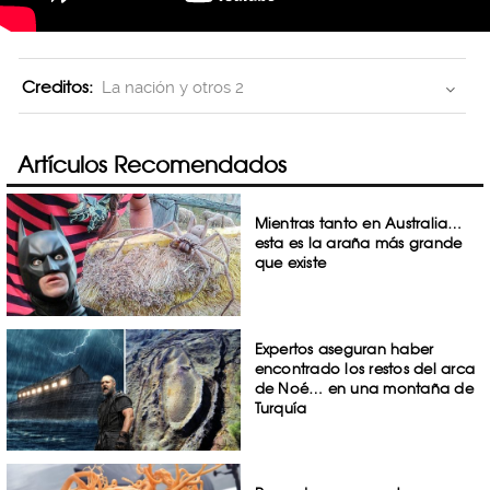
Creditos:
La nación y otros 2
Artículos Recomendados
Mientras tanto en Australia…
esta es la araña más grande
que existe
Expertos aseguran haber
encontrado los restos del arca
de Noé… en una montaña de
Turquía