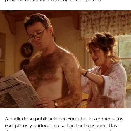
A partir de su publicación en YouTube, los comentarios
escépticos y burlones no se han hecho esperar. Hay