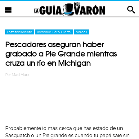
Entretenimiento
Increíble Pero Cierto
Videos
Pescadores aseguran haber
grabado a Pie Grande mientras
cruza un río en Michigan
Por
Mad Marx
Probablemente lo más cerca que has estado de un
Sasquatch o un Pie grande es cuando tu papá sale sin