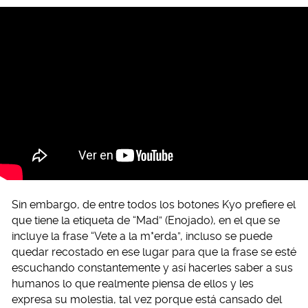
Sin embargo, de entre todos los botones Kyo prefiere el
que tiene la etiqueta de “Mad” (Enojado), en el que se
incluye la frase “Vete a la m*erda”, incluso se puede
quedar recostado en ese lugar para que la frase se esté
escuchando constantemente y así hacerles saber a sus
humanos lo que realmente piensa de ellos y les
expresa su molestia, tal vez porque está cansado del