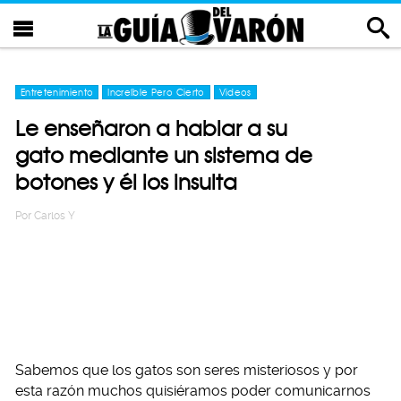
Entretenimiento
Increíble Pero Cierto
Videos
Le enseñaron a hablar a su
gato mediante un sistema de
botones y él los insulta
Por
Carlos Y
Sabemos que los gatos son seres misteriosos y por
esta razón muchos quisiéramos poder comunicarnos