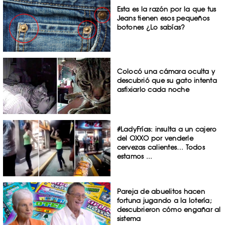
Esta es la razón por la que tus
Jeans tienen esos pequeños
botones ¿Lo sabías?
Colocó una cámara oculta y
descubrió que su gato intenta
asfixiarlo cada noche
#LadyFrías: insulta a un cajero
del OXXO por venderle
cervezas calientes… Todos
estamos ...
Pareja de abuelitos hacen
fortuna jugando a la lotería;
descubrieron cómo engañar al
sistema