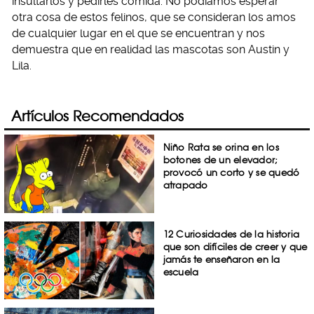
insultarlos y pedirles comida. No podíamos esperar
otra cosa de estos felinos, que se consideran los amos
de cualquier lugar en el que se encuentran y nos
demuestra que en realidad las mascotas son Austin y
Lila.
Artículos Recomendados
Niño Rata se orina en los
botones de un elevador;
provocó un corto y se quedó
atrapado
12 Curiosidades de la historia
que son difíciles de creer y que
jamás te enseñaron en la
escuela