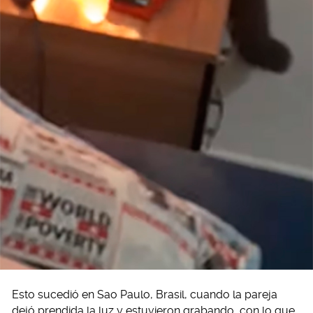
Esto sucedió en Sao Paulo, Brasil, cuando la pareja
dejó prendida la luz y estuvieron grabando, con lo que