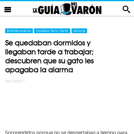
Entretenimiento
Increíble Pero Cierto
Noticias
Se quedaban dormidos y
llegaban tarde a trabajar;
descubren que su gato les
apagaba la alarma
Por
Carlos Y
Sorprendidos porque no se despertaban a tiempo para