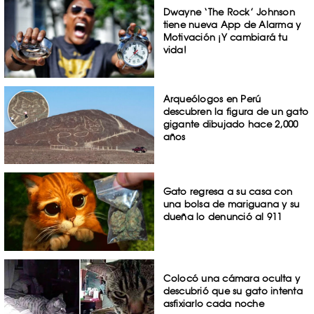
Dwayne ‘The Rock’ Johnson
tiene nueva App de Alarma y
Motivación ¡Y cambiará tu
vida!
Arqueólogos en Perú
descubren la figura de un gato
gigante dibujado hace 2,000
años
Gato regresa a su casa con
una bolsa de mariguana y su
dueña lo denunció al 911
Colocó una cámara oculta y
descubrió que su gato intenta
asfixiarlo cada noche