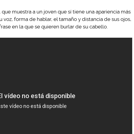
 que muestra a un joven que sí tiene una apariencia más
 su voz, forma de hablar, el tamaño y distancia de sus ojos,
 frase en la que se quieren burlar de su cabello.