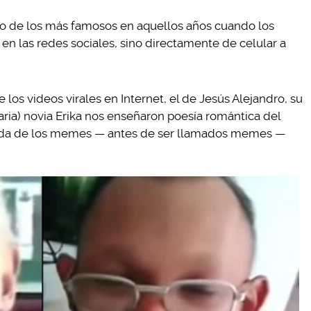
uno de los más famosos en aquellos años cuando los
en las redes sociales, sino directamente de celular a
 los videos virales en Internet, el de Jesús Alejandro, su
aria) novia Erika nos enseñaron poesía romántica del
enda de los memes — antes de ser llamados memes —