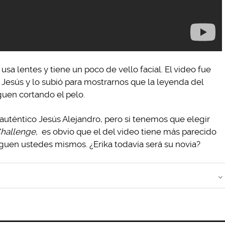
sa lentes y tiene un poco de vello facial. El video fue
Jesús y lo subió para mostrarnos que la leyenda del
guen cortando el pelo.
auténtico Jesús Alejandro, pero si tenemos que elegir
Challenge,
es obvio que el del video tiene más parecido
uzguen ustedes mismos. ¿Erika todavía será su novia?