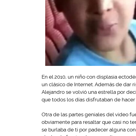
En el 2010, un niño con displasia ectod
un clásico de Internet. Además de dar ri
Alejandro se volvió una estrella por de
que todos los días disfrutaban de hacer 
Otra de las partes geniales del video f
obviamente para resaltar que casi no te
se burlaba de ti por padecer alguna condi