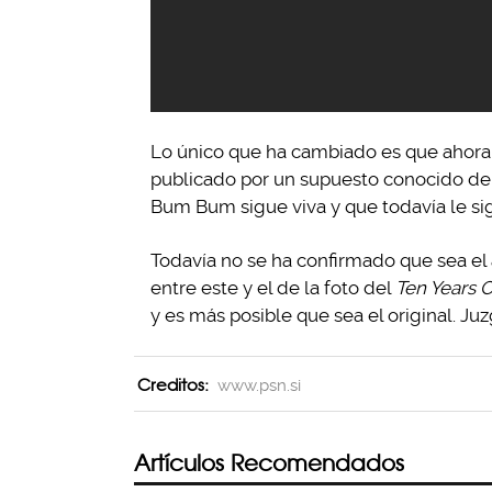
Lo único que ha cambiado es que ahora u
publicado por un supuesto conocido de 
Bum Bum sigue viva y que todavía le si
Todavía no se ha confirmado que sea el 
entre este y el de la foto del
Ten Years 
y es más posible que sea el original. J
Creditos:
www.psn.si
Artículos Recomendados