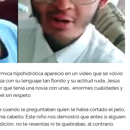
érmica hipohidrótica apareció en un video que se volvió
sa con su lenguaje tan florido y su actitud ruda, Jesús
cir que tenía una novia con unas… enormes cualidades y
el sin respeto.
ue cuando le preguntaban quién le había cortado el pelo,
nía cabello. Este niño nos demostró que antes si alguien
ción, no te resentías ni te quebrabas, al contrario,