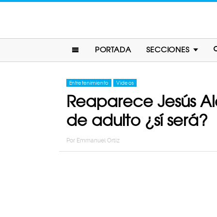
PORTADA
SECCIONES
Entretenimiento
Videos
Reaparece Jesús Ale
de adulto ¿sí será?
Por
Emmanuel Ortiz