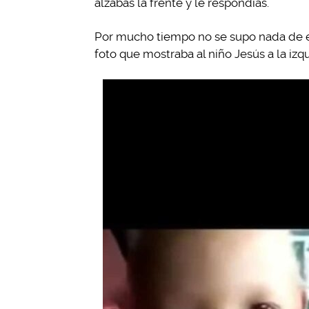
alzabas la frente y le respondías.
Por mucho tiempo no se supo nada de es
foto que mostraba al niño Jesús a la izq