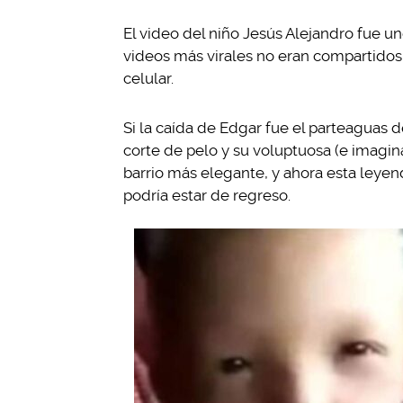
El video del niño Jesús Alejandro fue 
videos más virales no eran compartidos 
celular.
Si la caída de Edgar fue el parteaguas de
corte de pelo y su voluptuosa (e imagin
barrio más elegante, y ahora esta ley
podría estar de regreso.