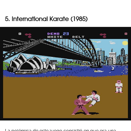
5. International Karate (1985)
La polémica de este juego consistió en que era una