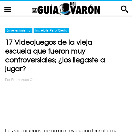
Entretenimiento
Increíble Pero Cierto
17 Videojuegos de la vieja
escuela que fueron muy
controversiales; ¿los llegaste a
jugar?
Por
Emmanuel Ortiz
Los videojuegos fueron una revolución tecnológica