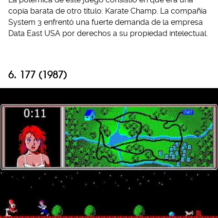
copia barata de otro título: Karate Champ. La compañía
System 3 enfrentó una fuerte demanda de la empresa
Data East USA por derechos a su propiedad intelectual.
6. 177 (1987)