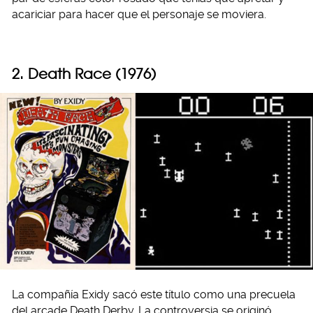
acariciar para hacer que el personaje se moviera.
2. Death Race (1976)
La compañía Exidy sacó este título como una precuela
del arcade Death Derby. La controversia se originó