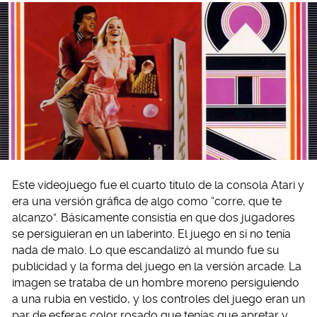
Este videojuego fue el cuarto título de la consola Atari y
era una versión gráfica de algo como “corre, que te
alcanzo”. Básicamente consistía en que dos jugadores
se persiguieran en un laberinto. El juego en sí no tenía
nada de malo. Lo que escandalizó al mundo fue su
publicidad y la forma del juego en la versión arcade. La
imagen se trataba de un hombre moreno persiguiendo
a una rubia en vestido, y los controles del juego eran un
par de esferas color rosado que tenías que apretar y