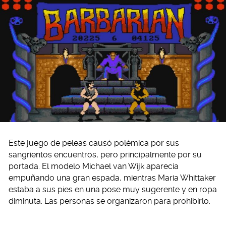
Este juego de peleas causó polémica por sus
sangrientos encuentros, pero principalmente por su
portada. El modelo Michael van Wijk aparecía
empuñando una gran espada, mientras Maria Whittaker
estaba a sus pies en una pose muy sugerente y en ropa
diminuta. Las personas se organizaron para prohibirlo.