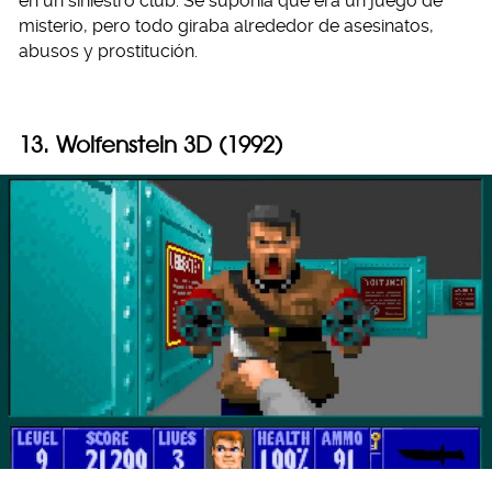
en un siniestro club. Se suponía que era un juego de
misterio, pero todo giraba alrededor de asesinatos,
abusos y prostitución.
13. Wolfenstein 3D (1992)