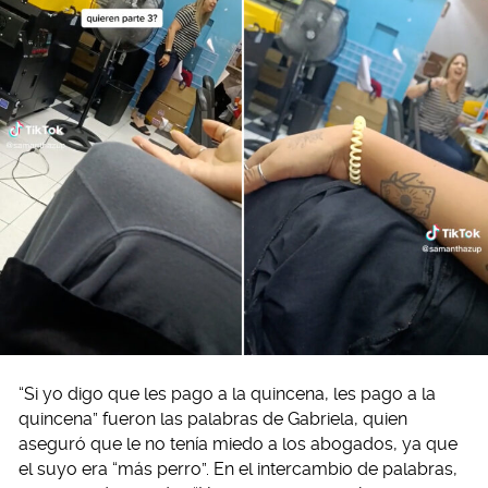
“Si yo digo que les pago a la quincena, les pago a la
quincena” fueron las palabras de Gabriela, quien
aseguró que le no tenía miedo a los abogados, ya que
el suyo era “más perro”. En el intercambio de palabras,