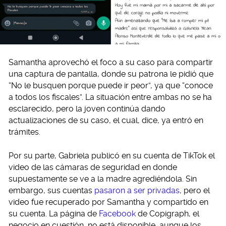
Samantha aprovechó el foco a su caso para compartir
una captura de pantalla, donde su patrona le pidió que
“No le busquen porque puede ir peor”, ya que “conoce
a todos los fiscales”. La situación entre ambas no se ha
esclarecido, pero la joven continúa dando
actualizaciones de su caso, el cual, dice, ya entró en
trámites.
Por su parte, Gabriela publicó en su cuenta de TikTok el
video de las cámaras de seguridad en donde
supuestamente se ve a la madre agrediéndola. Sin
embargo, sus cuentas
pasaron a ser privadas
, pero el
video fue recuperado por Samantha y compartido en
su cuenta. La página de
Facebook
de Copigraph, el
negocio en cuestión, no está disponible, aunque los