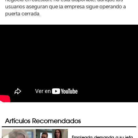
usuarios aseguran que la empresa sigue operando a
puerta cerrada.
Artículos Recomendados
Empleada demanda a su jefa