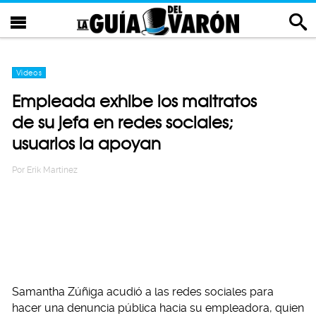
Videos
Empleada exhibe los maltratos
de su jefa en redes sociales;
usuarios la apoyan
Por
Erik Martinez
Samantha Zúñiga acudió a las redes sociales para
hacer una denuncia pública hacia su empleadora, quien