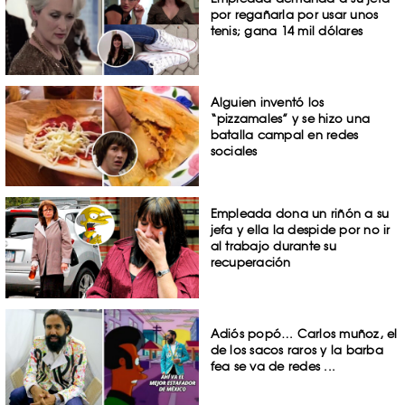
por regañarla por usar unos
tenis; gana 14 mil dólares
Alguien inventó los
“pizzamales” y se hizo una
batalla campal en redes
sociales
Empleada dona un riñón a su
jefa y ella la despide por no ir
al trabajo durante su
recuperación
Adiós popó… Carlos muñoz, el
de los sacos raros y la barba
fea se va de redes ...