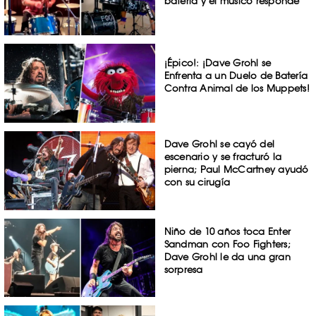
batería y el músico responde
¡Épico!: ¡Dave Grohl se
Enfrenta a un Duelo de Batería
Contra Animal de los Muppets!
Dave Grohl se cayó del
escenario y se fracturó la
pierna; Paul McCartney ayudó
con su cirugía
Niño de 10 años toca Enter
Sandman con Foo Fighters;
Dave Grohl le da una gran
sorpresa