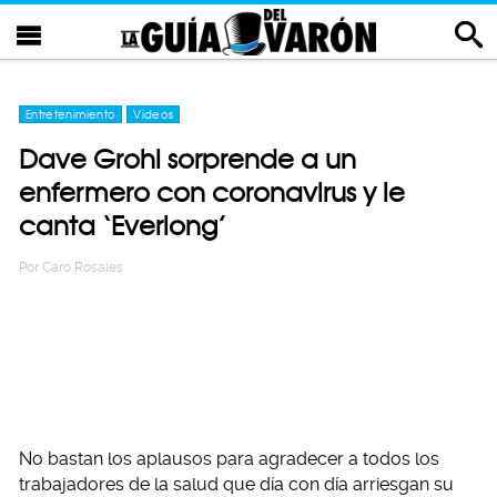
Entretenimiento
Videos
Dave Grohl sorprende a un
enfermero con coronavirus y le
canta ‘Everlong’
Por
Caro Rosales
No bastan los aplausos para agradecer a todos los
trabajadores de la salud que día con día arriesgan su