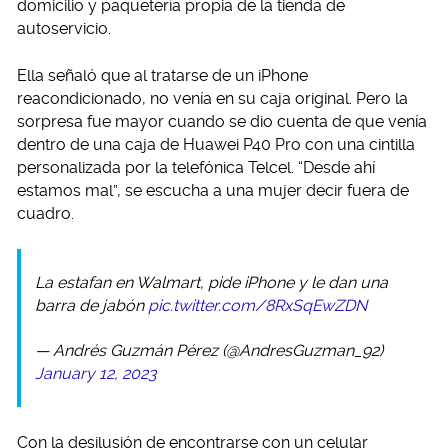
domicilio y paquetería propia de la tienda de
autoservicio.
Ella señaló que al tratarse de un iPhone
reacondicionado, no venía en su caja original. Pero la
sorpresa fue mayor cuando se dio cuenta de que venía
dentro de una caja de Huawei P40 Pro con una cintilla
personalizada por la telefónica Telcel. “Desde ahí
estamos mal”, se escucha a una mujer decir fuera de
cuadro.
La estafan en Walmart, pide iPhone y le dan una
barra de jabón
pic.twitter.com/8RxSqEwZDN
— Andrés Guzmán Pérez (@AndresGuzman_92)
January 12, 2023
Con la desilusión de encontrarse con un celular