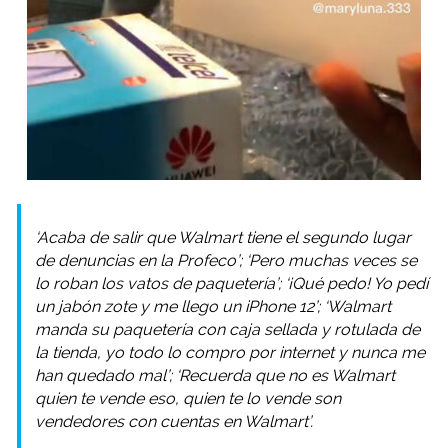
‘Acaba de salir que Walmart tiene el segundo lugar
de denuncias en la Profeco’; ‘Pero muchas veces se
lo roban los vatos de paquetería’; ‘¡Qué pedo! Yo pedí
un jabón zote y me llego un iPhone 12’; ‘Walmart
manda su paquetería con caja sellada y rotulada de
la tienda, yo todo lo compro por internet y nunca me
han quedado mal’; ‘Recuerda que no es Walmart
quien te vende eso, quien te lo vende son
vendedores con cuentas en Walmart’.