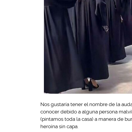
Nos gustaría tener el nombre de la auda
conocer debido a alguna persona malvib
(pintamos toda la casa) a manera de burl
heroína sin capa.