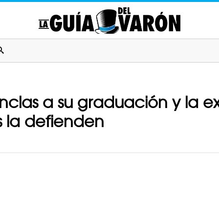
nclas a su graduación y la e
s la defienden