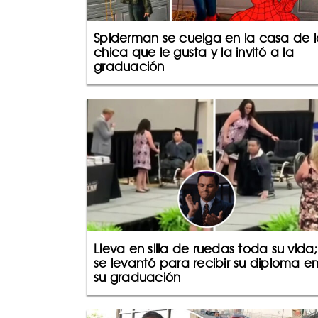
Spiderman se cuelga en la casa de l
chica que le gusta y la invitó a la
graduación
Lleva en silla de ruedas toda su vida;
se levantó para recibir su diploma e
su graduación