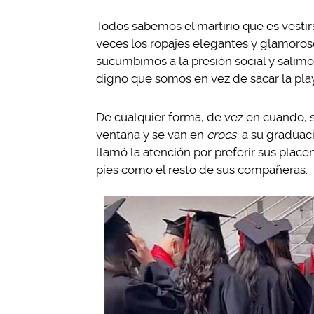
Todos sabemos el martirio que es vesti
veces los ropajes elegantes y glamoros
sucumbimos a la presión social y salimo
digno que somos en vez de sacar la playe
De cualquier forma, de vez en cuando, sal
ventana y se van en
crocs
a su graduaci
llamó la atención por preferir sus plac
pies como el resto de sus compañeras.