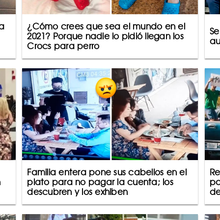
a
¿Cómo crees que sea el mundo en el
Se
2021? Porque nadie lo pidió llegan los
au
Crocs para perro
Familia entera pone sus cabellos en el
Re
n
plato para no pagar la cuenta; los
pa
descubren y los exhiben
de