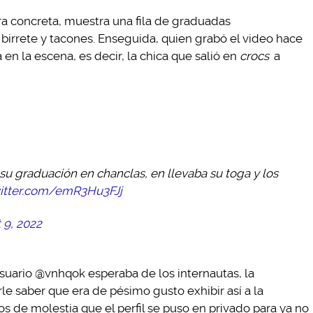
era concreta, muestra una fila de graduadas
birrete y tacones. Enseguida, quien grabó el video hace
en la escena, es decir, la chica que salió en
crocs
a
 su graduación en chanclas, en llevaba su toga y los
witter.com/emR3Hu3FJj
 9, 2022
usuario @vnhqok esperaba de los internautas, la
e saber que era de pésimo gusto exhibir así a la
 de molestia que el perfil se puso en privado para ya no