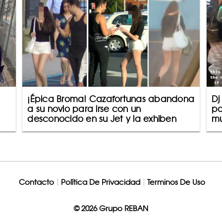
¡Épica Broma! Cazafortunas abandona
Dj
a su novio para irse con un
pa
desconocido en su Jet y la exhiben
mu
Contacto
Política De Privacidad
Terminos De Uso
© 2026 Grupo REBAN