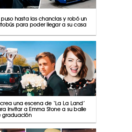
 puso hasta las chanclas y robó un
tobús para poder llegar a su casa
crea una escena de ‘La La Land’
ra invitar a Emma Stone a su baile
 graduación