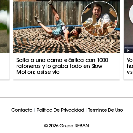
Salta a una cama elástica con 1000
Yo
ratoneras y lo graba todo en Slow
ha
Motion; así se vio
vi
Contacto
Política De Privacidad
Terminos De Uso
© 2026 Grupo REBAN