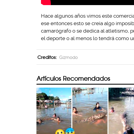
Hace algunos años vimos este comerci
ese entonces esto se creía algo imposi
camarógrafo o se dedica al atletismo, p
el deporte o al menos lo tendrá como u
Creditos:
Gizmodo
Artículos Recomendados