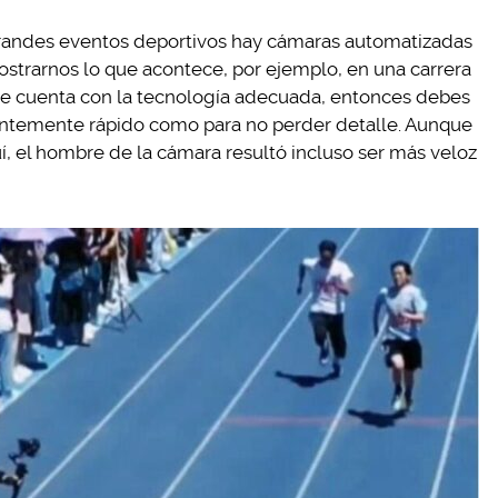
grandes eventos deportivos hay cámaras automatizadas
ostrarnos lo que acontece, por ejemplo, en una carrera
se cuenta con la tecnología adecuada, entonces debes
entemente rápido como para no perder detalle. Aunque
í, el hombre de la cámara resultó incluso ser más veloz