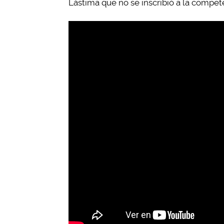
Lástima que no se inscribió a la compet