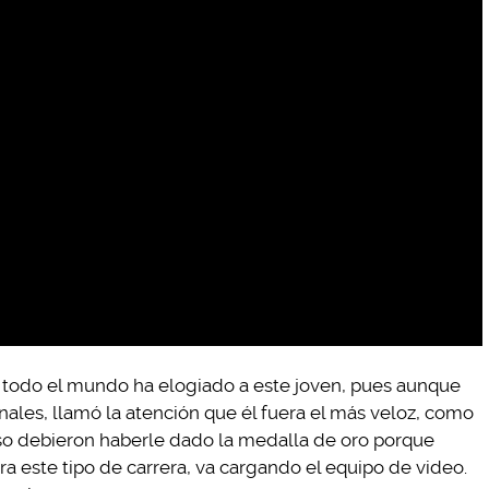
s y todo el mundo ha elogiado a este joven, pues aunque
onales, llamó la atención que él fuera el más veloz, como
uso debieron haberle dado la medalla de oro porque
 este tipo de carrera, va cargando el equipo de video.