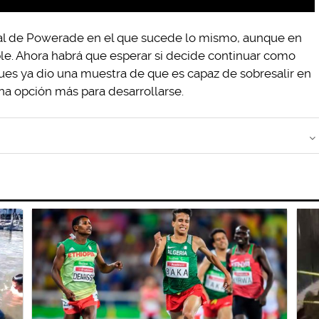
al de Powerade en el que sucede lo mismo, aunque en
ble. Ahora habrá que esperar si decide continuar como
ues ya dio una muestra de que es capaz de sobresalir en
na opción más para desarrollarse.