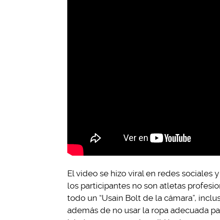
El video se hizo viral en redes sociale
los participantes no son atletas profesi
todo un “Usain Bolt de la cámara”, incl
además de no usar la ropa adecuada para