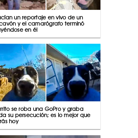
cían un reportaje en vivo de un
cavón y el camarógrafo terminó
yéndose en él
rrito se roba una GoPro y graba
da su persecución; es lo mejor que
rás hoy