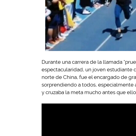
Durante una carrera de la llamada “prueb
espectacularidad, un joven estudiante d
norte de China, fue el encargado de grab
sorprendiendo a todos, especialmente a
y cruzaba la meta mucho antes que ellos 