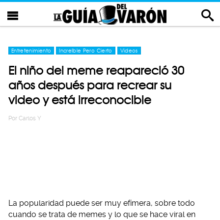
Entretenimiento
Increíble Pero Cierto
Videos
El niño del meme reapareció 30
años después para recrear su
video y está irreconocible
Por
Carlos Y
La popularidad puede ser muy efímera, sobre todo
cuando se trata de memes y lo que se hace viral en