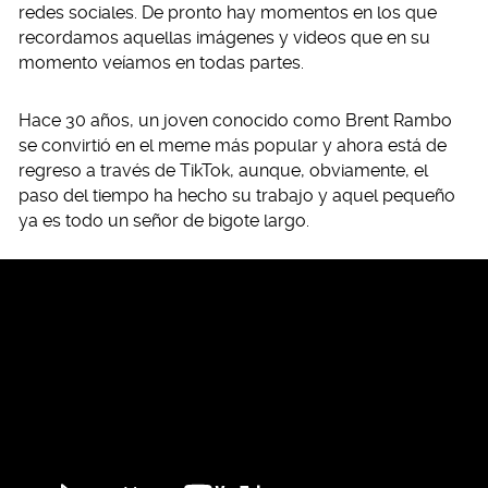
redes sociales. De pronto hay momentos en los que
recordamos aquellas imágenes y videos que en su
momento veíamos en todas partes.
Hace 30 años, un joven conocido como Brent Rambo
se convirtió en el meme más popular y ahora está de
regreso a través de TikTok, aunque, obviamente, el
paso del tiempo ha hecho su trabajo y aquel pequeño
ya es todo un señor de bigote largo.