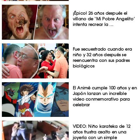
¡Épico! 26 años después el
villano de ‘Mi Pobre Angelito’
intenta recrear la ...
Fue secuestrado cuando era
niño y 32 años después se
reencuentra con sus padres
biológicos
El Animé cumple 100 años y en
Japón lanzan un increíble
video conmemorativo para
celebrar
VIDEO: Niño karateka de 12
años frustra asalto en una
joyería con un simple