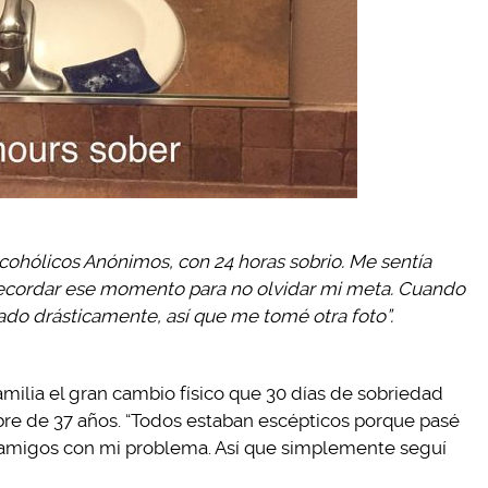
lcohólicos Anónimos, con 24 horas sobrio. Me sentía
recordar ese momento para no olvidar mi meta. Cuando
ado drásticamente, así que me tomé otra foto”.
milia el gran cambio físico que 30 días de sobriedad
bre de 37 años. “Todos estaban escépticos porque pasé
 y amigos con mi problema. Así que simplemente seguí