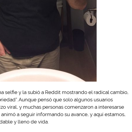
selfie y la subió a Reddit mostrando el radical cambio,
obriedad”. Aunque pensó que solo algunos usuarios
 hizo viral, y muchas personas comenzaron a interesarse
lo animó a seguir informando su avance, y aquí estamos,
able y lleno de vida.