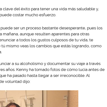
la clave del éxito para tener una vida más saludable y,
s puede costar mucho esfuerzo.
 puede ser un proceso bastante desesperante, pues los
la mañana, aunque resulten aparentes para otras
renunciar a todos los gustos culposos de tu vida, te
tú mismo veas los cambios que estás logrando, como
a.
nciar a su alcoholismo y documentar su viaje a través
tres años. Kenny ha tomado fotos de cómo lucía antes de
 que ha pasado hasta llegar a ser irreconocible. Al
e voluntad dijo: