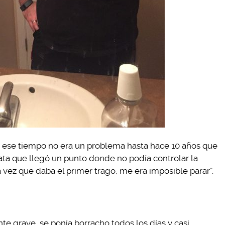
 ese tiempo no era un problema hasta hace 10 años que
ta que llegó un punto donde no podía controlar la
vez que daba el primer trago, me era imposible parar”.
te grave, se ponía borracho todos los días y casi