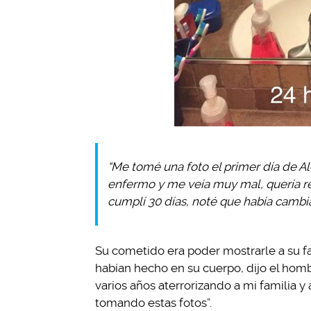
“Me tomé una foto el primer día de A
enfermo y me veía muy mal, quería 
cumplí 30 días, noté que había cambi
Su cometido era poder mostrarle a su fa
habían hecho en su cuerpo, dijo el hom
varios años aterrorizando a mi familia
tomando estas fotos”.