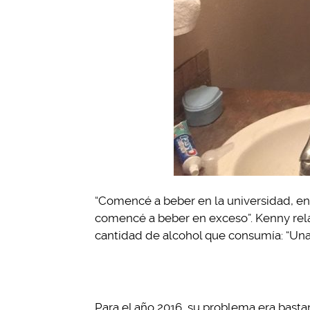
“Comencé a beber en la universidad, en
comencé a beber en exceso”. Kenny rela
cantidad de alcohol que consumía: “Una 
Para el año 2016, su problema era bastan