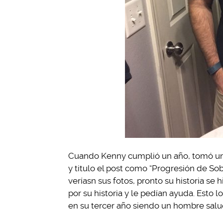
Cuando Kenny cumplió un año, tomó una 
y titulo el post como “Progresión de S
veríasn sus fotos, pronto su historia se
por su historia y le pedían ayuda. Esto 
en su tercer año siendo un hombre salud