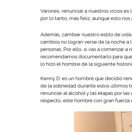
Varones, renunciar a nuestros vicios es 
por lo tanto, más feliz, aunque esto no
Además, cambiar nuestro estilo de vida
cambios no logran verse de la noche a 
personas. Por ello, si vas a comenzar a 
recomendamos documentarlo para que 
lo hizo el hombre de la siguiente histori
Kenny D. es un hombre que decidió renu
de la sobriedad durante estos últimos 
renunciar al alcohol y las etapas por las
respecto, este hombre con gran fuerza d