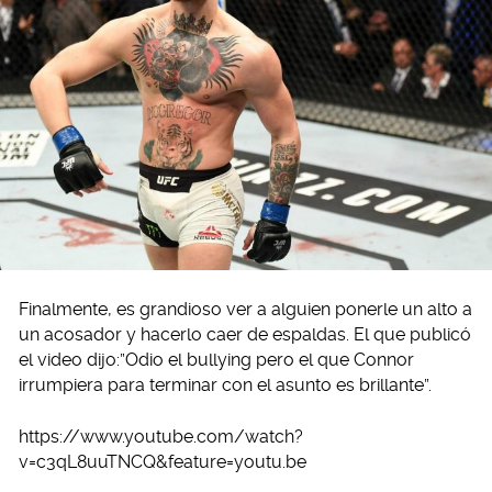
Finalmente, es grandioso ver a alguien ponerle un alto a
un acosador y hacerlo caer de espaldas. El que publicó
el video dijo:”Odio el bullying pero el que Connor
irrumpiera para terminar con el asunto es brillante”.
https://www.youtube.com/watch?
v=c3qL8uuTNCQ&feature=youtu.be