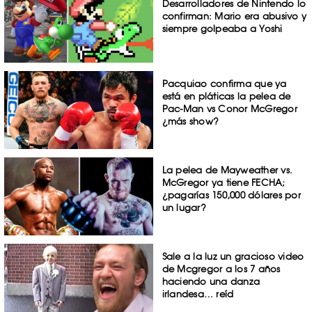
Desarrolladores de Nintendo lo
confirman: Mario era abusivo y
siempre golpeaba a Yoshi
Pacquiao confirma que ya
está en pláticas la pelea de
Pac-Man vs Conor McGregor
¿más show?
La pelea de Mayweather vs.
McGregor ya tiene FECHA;
¿pagarías 150,000 dólares por
un lugar?
Sale a la luz un gracioso video
de Mcgregor a los 7 años
haciendo una danza
irlandesa… reíd