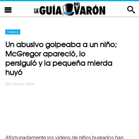
Videos
Un abusivo golpeaba a un niño;
McGregor apareció, lo
persiguió y la pequeña mierda
huyó
Por
Alfonso Peña
Afortunadamente los videos de niños buleados han