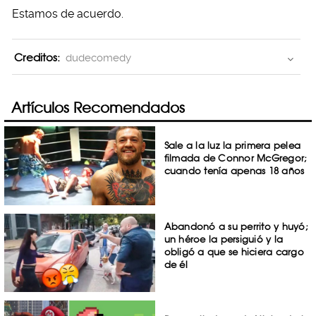
Estamos de acuerdo.
Creditos:
dudecomedy
Artículos Recomendados
Sale a la luz la primera pelea
filmada de Connor McGregor;
cuando tenía apenas 18 años
Abandonó a su perrito y huyó;
un héroe la persiguió y la
obligó a que se hiciera cargo
de él