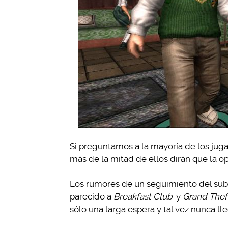
Si preguntamos a la mayoría de los jug
más de la mitad de ellos dirán que la op
Los rumores de un seguimiento del sub
parecido a
Breakfast Club
y
Grand Thef
sólo una larga espera y tal vez nunca ll