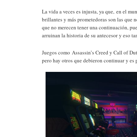
La vida a veces es injusta, ya que, en el mun
brillantes y más prometedoras son las que no
que no merecen tener una continuación, pue
arruinan la historia de su antecesor y eso ta
Juegos como Assassin’s Creed y Call of Dut
pero hay otros que debieron continuar y es p