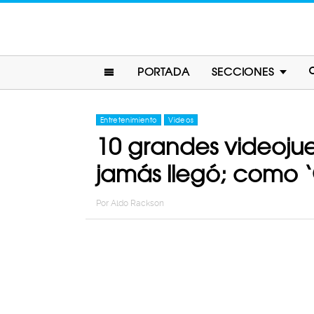
PORTADA
SECCIONES
Entretenimiento
Videos
10 grandes videoju
jamás llegó; como ‘
Por
Aldo Rackson