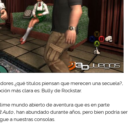
adores ¿qué títulos piensan que merecen una secuela?,
ción más clara es: Bully de Rockstar.
lime mundo abierto de aventura que es en parte
t Auto
, han abundado durante años, pero bien podría ser
egue a nuestras consolas.