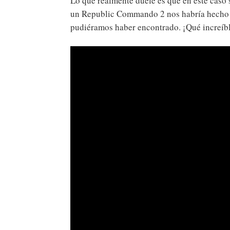
Lo que realmente duele es que en este caso 
un Republic Commando 2 nos habría hecho ll
pudiéramos haber encontrado. ¡Qué increíbl