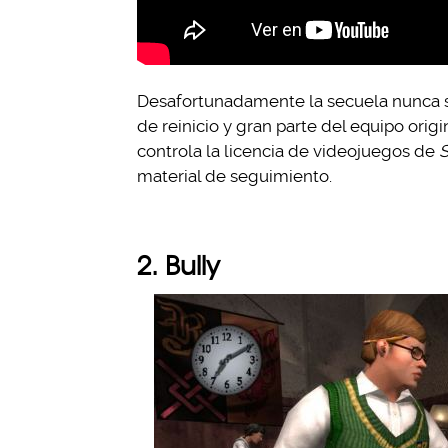
Desafortunadamente la secuela nunca s
de reinicio y gran parte del equipo ori
controla la licencia de videojuegos de
S
material de seguimiento.
2. Bully