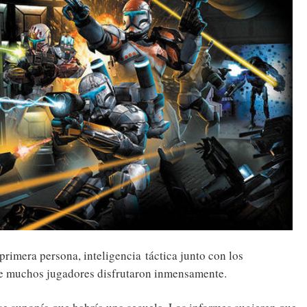
primera persona, inteligencia táctica junto con los
ue muchos jugadores disfrutaron inmensamente.