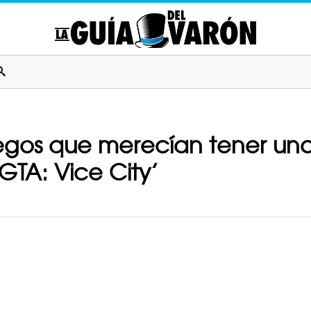
egos que merecían tener un
GTA: Vice City’