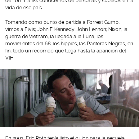
de Tom Hanks conocemos de personas y sucesos en la
vida de ese país.
Tomando como punto de partida a Forrest Gump,
vimos a Elvis; John F. Kennedy; John Lennon; Nixon; la
guerra de Vietnam; la llegada a la Luna; los
movimientos del 68; los hippies; las Panteras Negras, en
fin, todo un recorrido que llega hasta la aparición del
VIH.
En 2001, Eric Roth tenía listo el guion para la secuela,