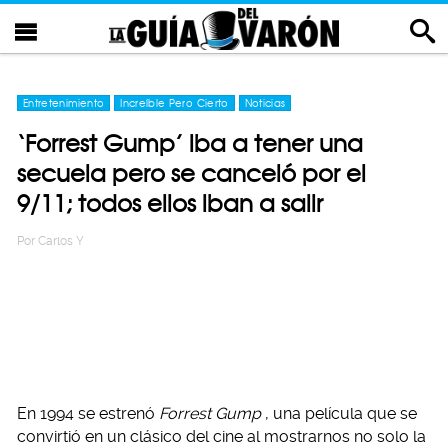
Entretenimiento
Increíble Pero Cierto
Noticias
‘Forrest Gump’ iba a tener una
secuela pero se canceló por el
9/11; todos ellos iban a salir
Por
Carlos Y
En 1994 se estrenó
Forrest Gump
, una película que se
convirtió en un clásico del cine al mostrarnos no solo la