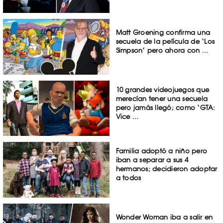
Matt Groening confirma una
secuela de la película de ‘Los
Simpson’ pero ahora con ...
10 grandes videojuegos que
merecían tener una secuela
pero jamás llegó; como ‘GTA:
Vice ...
Familia adoptó a niño pero
iban a separar a sus 4
hermanos; decidieron adoptar
a todos
Wonder Woman iba a salir en