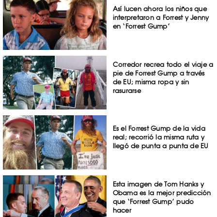
Así lucen ahora los niños que
interpretaron a Forrest y Jenny
en ‘Forrest Gump’
Corredor recrea todo el viaje a
pie de Forrest Gump a través
de EU; misma ropa y sin
rasurarse
Es el Forrest Gump de la vida
real; recorrió la misma ruta y
llegó de punta a punta de EU
Esta imagen de Tom Hanks y
Obama es la mejor predicción
que ‘Forrest Gump’ pudo
hacer