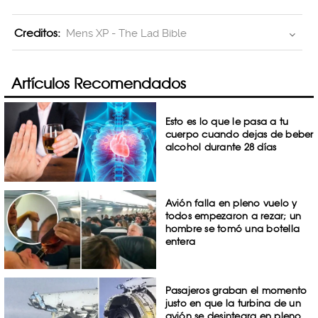
Creditos:
Mens XP - The Lad Bible
Artículos Recomendados
Esto es lo que le pasa a tu
cuerpo cuando dejas de beber
alcohol durante 28 días
Avión falla en pleno vuelo y
todos empezaron a rezar; un
hombre se tomó una botella
entera
Pasajeros graban el momento
justo en que la turbina de un
avión se desintegra en pleno