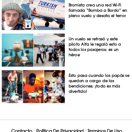
Bromista crea una red Wi-Fi
llamada “Bomba a Bordo” en
pleno vuelo y desata el terror
Un vuelo se retrasó y este
piloto Alfa le regaló esto a
todos los pasajeros; es un
héroe
Esto pasa cuando los papás se
quedan a cargo de las
bendiciones; ¡todo es más
divertido!
Contacto
Política De Privacidad
Terminos De Uso