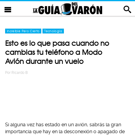
Increíble Pero Cierto
Tecnología
Esto es lo que pasa cuando no
cambias tu teléfono a Modo
Avión durante un vuelo
Por
Ricardo B
Si alguna vez has estado en un avión, sabrás la gran
importancia que hay en la desconexión o apagado de