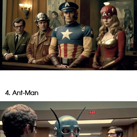
4. Ant-Man