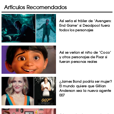
Artículos Recomendados
Así sería el tráiler de ‘Avengers:
End Game’ si Deadpool fuera
todos los personajes
Así se verían el niño de ‘Coco’
y otros personajes de Pixar si
fueran personas reales
¿James Bond podría ser mujer?
El mundo quiere que Gillian
Anderson sea la nueva agente
007