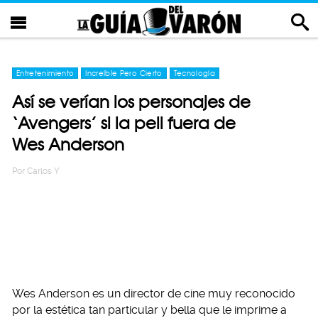
Entretenimiento
Increíble Pero Cierto
Tecnología
Así se verían los personajes de
‘Avengers’ si la peli fuera de
Wes Anderson
Por
Carlos Y
Wes Anderson es un director de cine muy reconocido
por la estética tan particular y bella que le imprime a