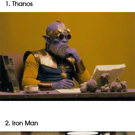
1. Thanos
2. Iron Man