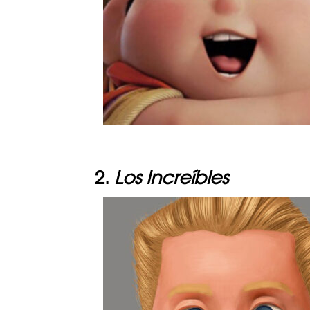
2.
Los Increíbles