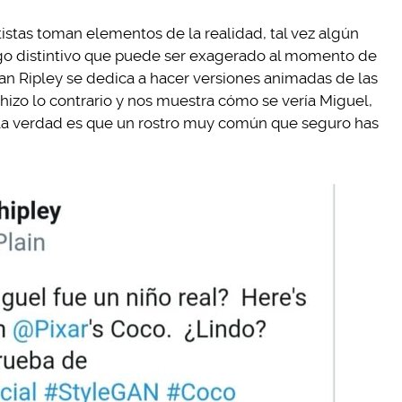
tistas toman elementos de la realidad, tal vez algún
sgo distintivo que puede ser exagerado al momento de
than Ripley se dedica a hacer versiones animadas de las
 hizo lo contrario y nos muestra cómo se vería Miguel,
y la verdad es que un rostro muy común que seguro has