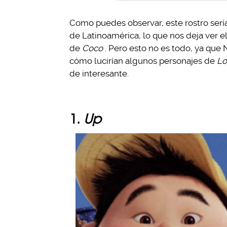
Como puedes observar, este rostro serí
de Latinoamérica, lo que nos deja ver el
de
Coco
. Pero esto no es todo, ya que
cómo lucirían algunos personajes de
Lo
de interesante.
1.
Up