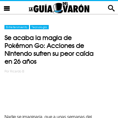
Entretenimiento
Tecnología
Se acaba la magia de
Pokémon Go: Acciones de
Nintendo sufren su peor caída
en 26 años
Por
Ricardo B
Nadie se imaginaría que a unas semanas del