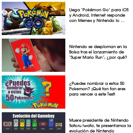
Llega ‘Pokémon Go’ para iOS
y Android, Internet responde
con Memes y Nintendo lo ...
Nintendo se desploman en la
Bolsa tras el lanzamiento de
‘Super Mario Run’; ¿por qué?
¿Puedes nombrar a estos 50
Pokemon? ¡Qué tan fan eres
para vencer a este Test!
Muere presidente de Nintendo
Satoru Iwata, te presentamos la
evolución de Nintendo