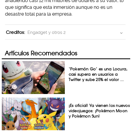
añadiendo casi 12 mil millones de dólares a su valor, lo
que significa que esta inmersión aunque no es un
desastre total para la empresa.
Creditos:
Engadget y otros 2
Artículos Recomendados
‘Pokemón Go’ es una Locura,
casi supera en usuarios a
Twitter y sube 25% el valor ...
¡Es oficial! Ya vienen los nuevos
videojuegos: ¡Pokémon Moon
y Pokémon Sun!