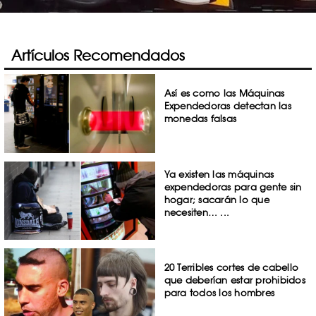
Artículos Recomendados
Así es como las Máquinas
Expendedoras detectan las
monedas falsas
Ya existen las máquinas
expendedoras para gente sin
hogar; sacarán lo que
necesiten… ...
20 Terribles cortes de cabello
que deberían estar prohibidos
para todos los hombres