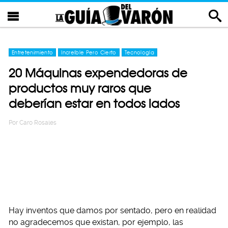
Entretenimiento
Increíble Pero Cierto
Tecnología
20 Máquinas expendedoras de
productos muy raros que
deberían estar en todos lados
Por
Caro Rosales
Hay inventos que damos por sentado, pero en realidad
no agradecemos que existan, por ejemplo, las