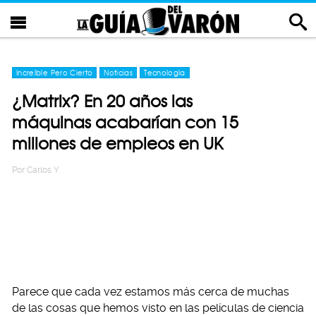
Increíble Pero Cierto
Noticias
Tecnología
¿Matrix? En 20 años las
máquinas acabarían con 15
millones de empleos en UK
Por
Carlos Y
Parece que cada vez estamos más cerca de muchas
de las cosas que hemos visto en las películas de ciencia