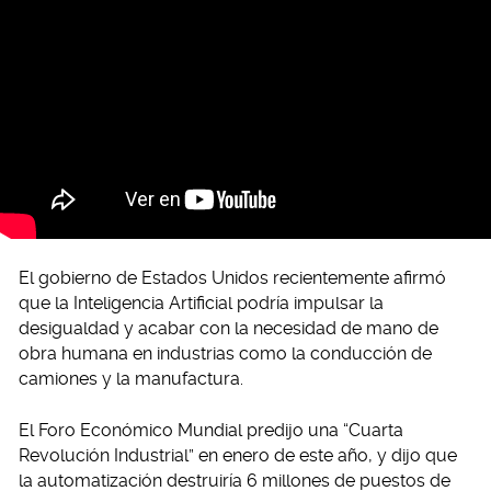
El gobierno de Estados Unidos recientemente afirmó
que la Inteligencia Artificial podría impulsar la
desigualdad y acabar con la necesidad de mano de
obra humana en industrias como la conducción de
camiones y la manufactura.
El Foro Económico Mundial predijo una “Cuarta
Revolución Industrial” en enero de este año, y dijo que
la automatización destruiría 6 millones de puestos de