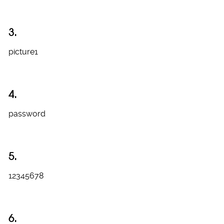
3.
picture1
4.
password
5.
12345678
6.