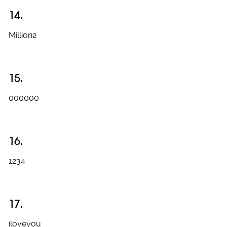
14.
Million2
15.
000000
16.
1234
17.
iloveyou