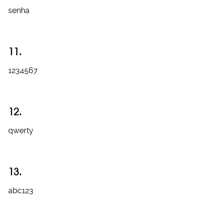
senha
11.
1234567
12.
qwerty
13.
abc123