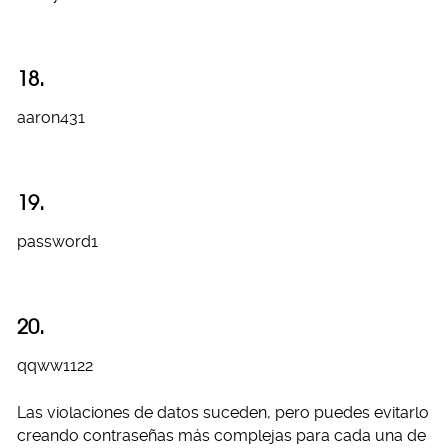
18.
aaron431
19.
password1
20.
qqww1122
Las violaciones de datos suceden, pero puedes evitarlo
creando contraseñas más complejas para cada una de