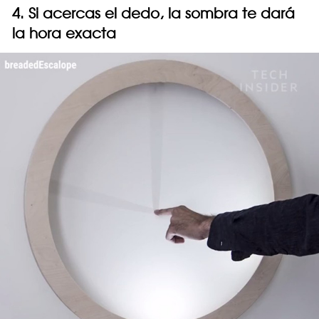
4. Si acercas el dedo, la sombra te dará
la hora exacta