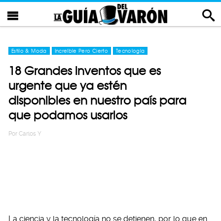
Estilo & Moda
Increíble Pero Cierto
Tecnología
18 Grandes inventos que es
urgente que ya estén
disponibles en nuestro país para
que podamos usarlos
Por
Carlos Y
La ciencia y la tecnología no se detienen, por lo que en