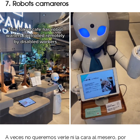
7. Robots camareros
A veces no queremos verle ni la cara al mesero, por