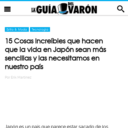
Estilo & Moda
Tecnología
15 Cosas increíbles que hacen
que la vida en Japón sean más
sencillas y las necesitamos en
nuestro país
Por
Erik Martinez
Japón es un país que parece estar sacado de los