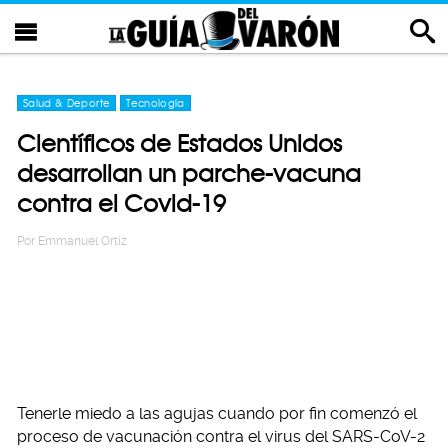
Salud & Deporte
Tecnología
Científicos de Estados Unidos
desarrollan un parche-vacuna
contra el Covid-19
Por
Emmanuel Ortiz
Tenerle miedo a las agujas cuando por fin comenzó el
proceso de vacunación contra el virus del SARS-CoV-2