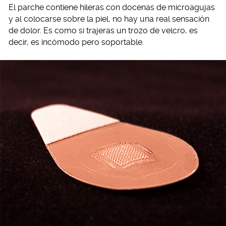
El parche contiene hileras con docenas de microagujas
y al colocarse sobre la piel, no hay una real sensación
de dolor. Es como si trajeras un trozo de velcro, es
decir, es incómodo pero soportable.