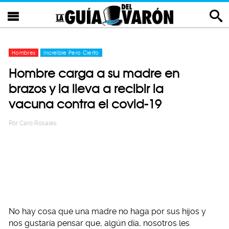
Hombres
Increíble Pero Cierto
Hombre carga a su madre en
brazos y la lleva a recibir la
vacuna contra el covid-19
Por
Caro Rosales
No hay cosa que una madre no haga por sus hijos y
nos gustaría pensar que, algún día, nosotros les