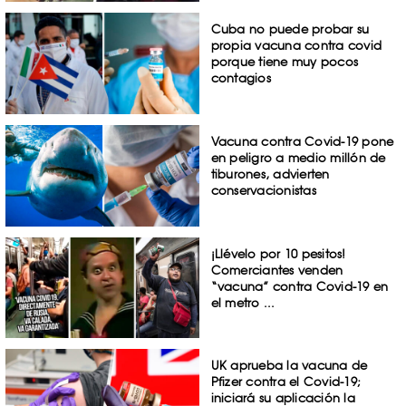
Cuba no puede probar su
propia vacuna contra covid
porque tiene muy pocos
contagios
Vacuna contra Covid-19 pone
en peligro a medio millón de
tiburones, advierten
conservacionistas
¡Llévelo por 10 pesitos!
Comerciantes venden
“vacuna” contra Covid-19 en
el metro ...
UK aprueba la vacuna de
Pfizer contra el Covid-19;
iniciará su aplicación la