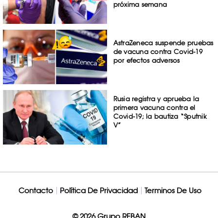
próxima semana
AstraZeneca suspende pruebas
de vacuna contra Covid-19
por efectos adversos
Rusia registra y aprueba la
primera vacuna contra el
Covid-19; la bautiza “Sputnik
V”
Contacto
Política De Privacidad
Terminos De Uso
© 2026 Grupo REBAN