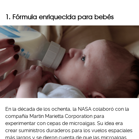
1. Fórmula enriquecida para bebés
En la década de los ochenta, la NASA colaboró con la
compañía Martin Marietta Corporation para
experimentar con cepas de microalgas. Su idea era
crear suministros duraderos para los vuelos espaciales
más largos y se dieron cuenta de que las microalgas