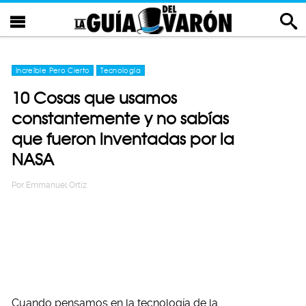
Increíble Pero Cierto
Tecnología
10 Cosas que usamos
constantemente y no sabías
que fueron inventadas por la
NASA
Por
Emmanuel Ortiz
Cuando pensamos en la tecnología de la