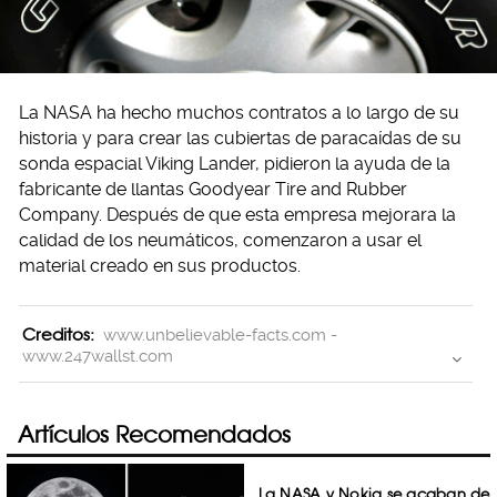
La NASA ha hecho muchos contratos a lo largo de su
historia y para crear las cubiertas de paracaídas de su
sonda espacial Viking Lander, pidieron la ayuda de la
fabricante de llantas Goodyear Tire and Rubber
Company. Después de que esta empresa mejorara la
calidad de los neumáticos, comenzaron a usar el
material creado en sus productos.
Creditos:
www.unbelievable-facts.com -
www.247wallst.com
Artículos Recomendados
La NASA y Nokia se acaban de