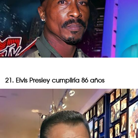
21. Elvis Presley cumpliría 86 años