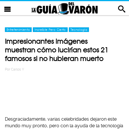
Entretenimiento
Increíble Pero Cierto
Tecnología
Impresionantes imágenes
muestran cómo lucirían estos 21
famosos si no hubieran muerto
Por
Carlos Y
Desgraciadamente, varias celebridades dejaron este
mundo muy pronto, pero con la ayuda de la tecnología