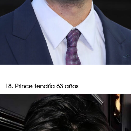
18. Prince tendría 63 años