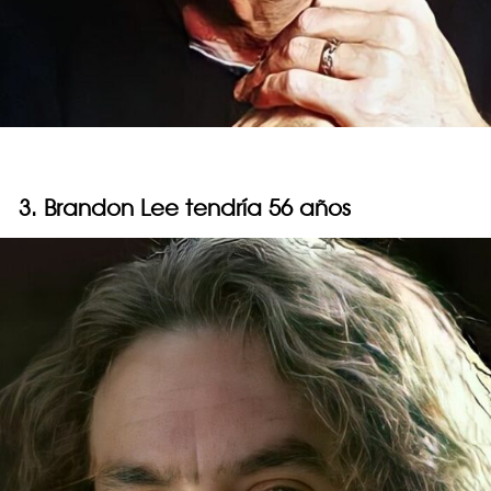
3. Brandon Lee tendría 56 años