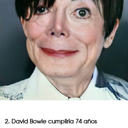
2. David Bowie cumpliría 74 años