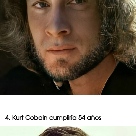
4. Kurt Cobain cumpliría 54 años