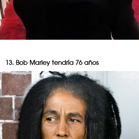
13. Bob Marley tendría 76 años