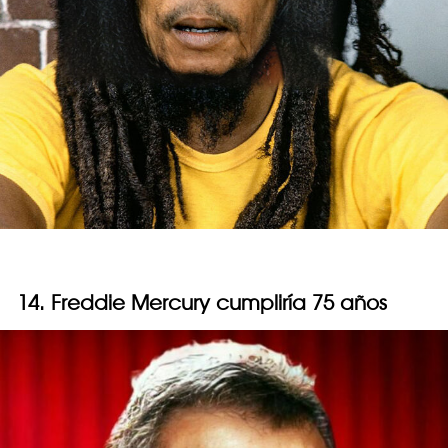
14. Freddie Mercury cumpliría 75 años