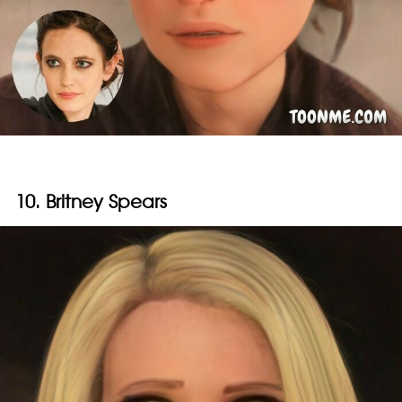
10. Britney Spears