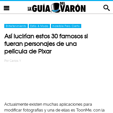
Entretenimiento
Estilo & Moda
Increíble Pero Cierto
Así lucirían estos 30 famosos si
fueran personajes de una
película de Pixar
Por
Carlos Y
Actualmente existen muchas aplicaciones para
modificar fotografías y una de ellas es ToonMe, con la