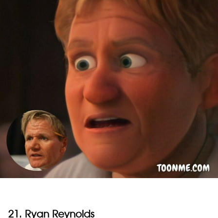
21. Ryan Reynolds