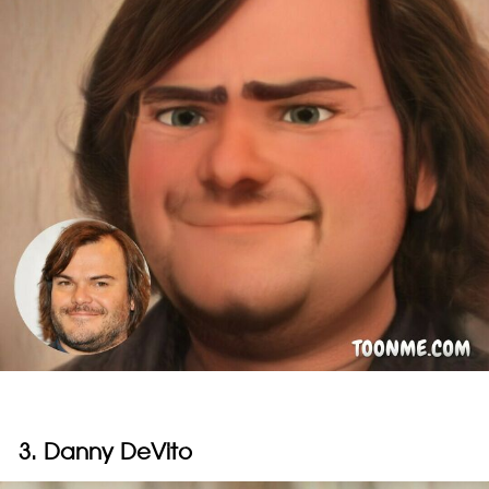
3. Danny DeVito