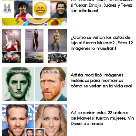
si fueran Emojis ¡Suárez y Tévez
son idénticos!
¿Cómo se verían los autos de
lujo si fueran Mujeres? ¡Estas 12
imágenes lo muestran!
Artista modificó imágenes
históricas para mostrarnos
cómo se verían en la vida real
Así se verían estos 22 actores
de Marvel si fueran mujeres; Vin
Diesel da miedo