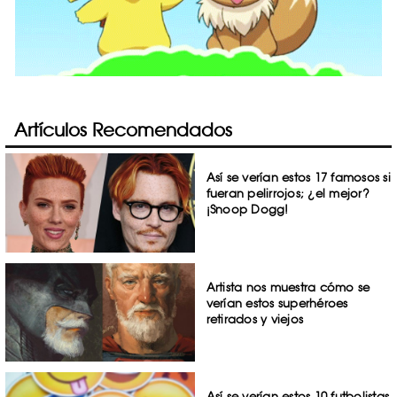
Artículos Recomendados
Así se verían estos 17 famosos si
fueran pelirrojos; ¿el mejor?
¡Snoop Dogg!
Artista nos muestra cómo se
verían estos superhéroes
retirados y viejos
Así se verían estos 10 futbolistas