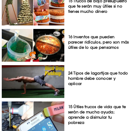
15 Trucos de bajo presupuesto
que te serán muy útiles si no
tienes mucho dinero
16 Inventos que pueden
parecer ridículos, pero son más
útiles de lo que pensamos
24 Tipos de lagartijas que todo
hombre debe conocer y
aplicar
15 Útiles trucos de vida que te
serán de mucha ayuda;
aprende a disimular tu
pobreza