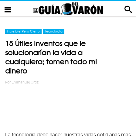
Increíble Pero Cierto
Tecnología
15 Útiles inventos que le
solucionarían la vida a
cualquiera; tomen todo mi
dinero
Por
Emmanuel Ortiz
La tecnología debe hacer nuestras vidas cotidianas más