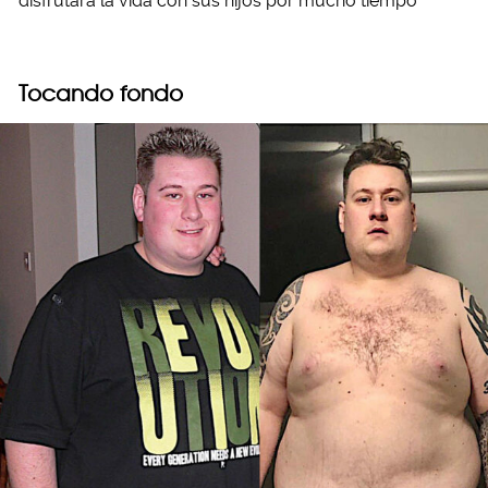
disfrutará la vida con sus hijos por mucho tiempo
Tocando fondo