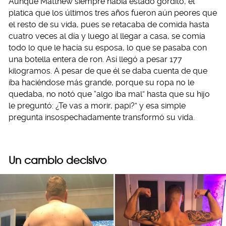
Aunque Matthew siempre había estado gordito, él
platica que los últimos tres años fueron aún peores que
el resto de su vida, pues se retacaba de comida hasta
cuatro veces al día y luego al llegar a casa, se comía
todo lo que le hacía su esposa, lo que se pasaba con
una botella entera de ron. Así llegó a pesar 177
kilogramos. A pesar de que él se daba cuenta de que
iba haciéndose más grande, porque su ropa no le
quedaba, no notó que “algo iba mal” hasta que su hijo
le preguntó: ¿Te vas a morir, papi?” y esa simple
pregunta insospechadamente transformó su vida.
Un cambio decisivo