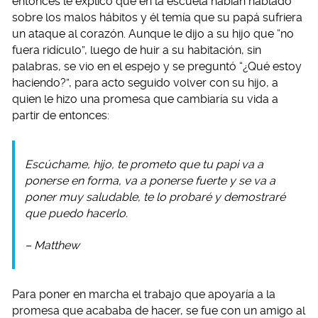
entonces le explicó que en la escuela habían hablado
sobre los malos hábitos y él temía que su papá sufriera
un ataque al corazón. Aunque le dijo a su hijo que “no
fuera ridículo”, luego de huir a su habitación, sin
palabras, se vio en el espejo y se preguntó “¿Qué estoy
haciendo?”, para acto seguido volver con su hijo, a
quien le hizo una promesa que cambiaría su vida a
partir de entonces:
Escúchame, hijo, te prometo que tu papi va a
ponerse en forma, va a ponerse fuerte y se va a
poner muy saludable, te lo probaré y demostraré
que puedo hacerlo.
– Matthew
Para poner en marcha el trabajo que apoyaría a la
promesa que acababa de hacer, se fue con un amigo al