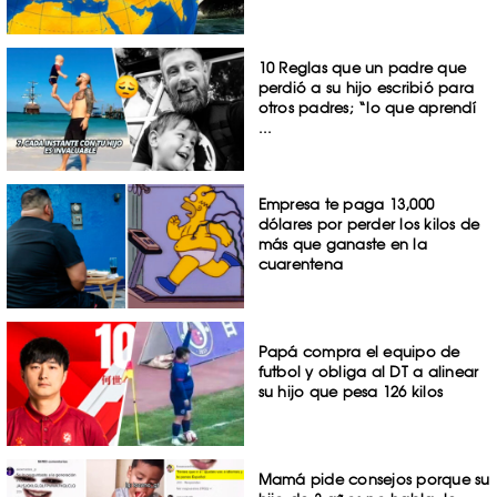
10 Reglas que un padre que
perdió a su hijo escribió para
otros padres; “lo que aprendí
...
Empresa te paga 13,000
dólares por perder los kilos de
más que ganaste en la
cuarentena
Papá compra el equipo de
futbol y obliga al DT a alinear
su hijo que pesa 126 kilos
Mamá pide consejos porque su