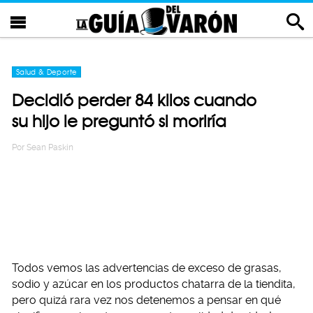
Salud & Deporte
Decidió perder 84 kilos cuando
su hijo le preguntó si moriría
Por
Sean Paskin
Todos vemos las advertencias de exceso de grasas,
sodio y azúcar en los productos chatarra de la tiendita,
pero quizá rara vez nos detenemos a pensar en qué