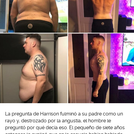
La pregunta de Harrison fulminó a su padre como un
rayo y, destrozado por la angustia, el hombre le
preguntó por qué decía eso. El pequeño de siete años