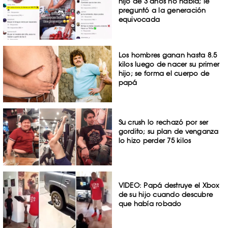
hijo de 3 años no habla; le
preguntó a la generación
equivocada
Los hombres ganan hasta 8.5
kilos luego de nacer su primer
hijo; se forma el cuerpo de
papá
Su crush lo rechazó por ser
gordito; su plan de venganza
lo hizo perder 75 kilos
VIDEO: Papá destruye el Xbox
de su hijo cuando descubre
que había robado