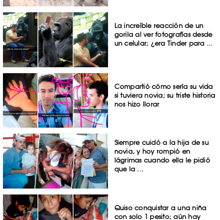
La increíble reacción de un
gorila al ver fotografías desde
un celular; ¿era Tinder para ...
Compartió cómo sería su vida
si tuviera novia; su triste historia
nos hizo llorar
Siempre cuidó a la hija de su
novia, y hoy rompió en
lágrimas cuando ella le pidió
que la ...
Quiso conquistar a una niña
con solo 1 pesito; aún hay