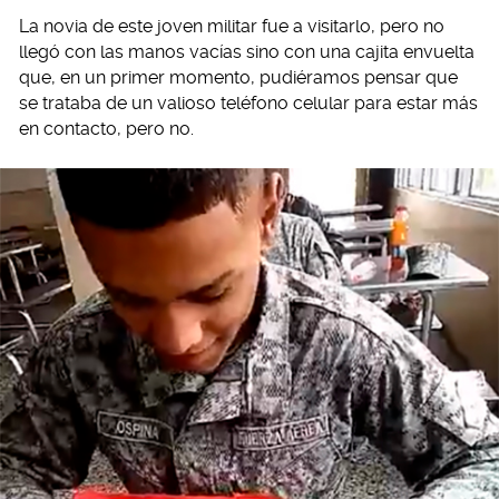
La novia de este joven militar fue a visitarlo, pero no
llegó con las manos vacías sino con una cajita envuelta
que, en un primer momento, pudiéramos pensar que
se trataba de un valioso teléfono celular para estar más
en contacto, pero no.