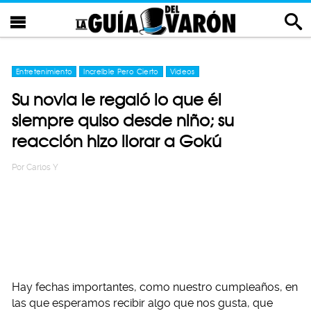
Entretenimiento
Increíble Pero Cierto
Videos
Su novia le regaló lo que él
siempre quiso desde niño; su
reacción hizo llorar a Gokú
Por
Carlos Y
Hay fechas importantes, como nuestro cumpleaños, en
las que esperamos recibir algo que nos gusta, que