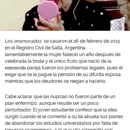
Los
enamorados
se casaron el 26 de febrero de 2015
en el Registro Civil de Salta, Argentina,
lamentablemente la mujer falleció un año después de
celebrada la boda y el único fruto que nació de la
enternecida
pareja fueron los problemas legales, pues él
exige que se le pague la pensión de su difunta esposa
mientras que los deudores se niegan a hacerlo.
Cabe aclarar que las nupcias no fueron parte de un
plan enfermizo, aunque resulte ser un poco
perturbador. El joven estudiante confesó que la idea
surgió cuando él le comentó a su tía abuela sus planes
de abandonar los estudios universitarios por falta de
recursos económicos, a lo que ella respondió con