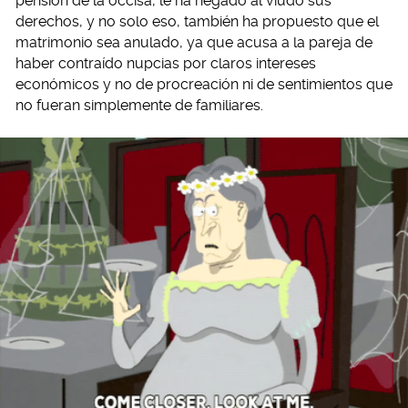
pensión de la occisa, le ha negado al viudo sus
derechos, y no solo eso, también ha propuesto que el
matrimonio sea anulado, ya que acusa a la pareja de
haber contraído nupcias por claros intereses
económicos y no de procreación ni de sentimientos que
no fueran simplemente de familiares.