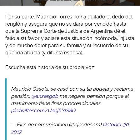
Por su parte, Mauricio Torres no ha quitado el dedo del
renglón y asegura que no se dará por vencido hasta
que la Suprema Corte de Justicia de Argentina dé el
fallo a su favor y aclare esta situación incómoda, injusta
y de mucho dolor para su familia y el recuerdo de su
querida abuela (y difunta esposa).
Escucha esta historia de su propia voz:
Mauricio Ossola: se casó con su tía abuela y reclama
pensión:
@ansesgob
me negaría pensión porque el
matrimonio tiene fines procreacionales.
pic.twitter.com/Uecj6YIS8O
— Ejes de comunicación (@ejesdecom)
October 30,
2017