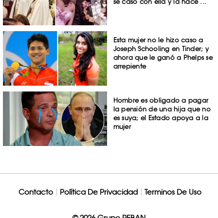
se casó con ella y la hace ...
Esta mujer no le hizo caso a
Joseph Schooling en Tinder; y
ahora que le ganó a Phelps se
arrepiente
Hombre es obligado a pagar
la pensión de una hija que no
es suya; el Estado apoya a la
mujer
Contacto
Política De Privacidad
Terminos De Uso
© 2026 Grupo REBAN