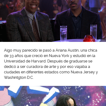
Algo muy parecido le pasó a Ariana Austin, una chica
de 33 años que creció en Nueva York y estudió en la
Universidad de Harvard. Después de graduarse se
dedicó a ser curadora de arte y por eso viajaba a
ciudades en diferentes estados como Nueva Jersey y
Washintgton D.C.