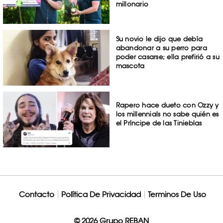
millonario
Su novio le dijo que debía
abandonar a su perro para
poder casarse; ella prefirió a su
mascota
Rapero hace dueto con Ozzy y
los millennials no sabe quién es
el Príncipe de las Tinieblas
Contacto
Política De Privacidad
Terminos De Uso
© 2026 Grupo REBAN