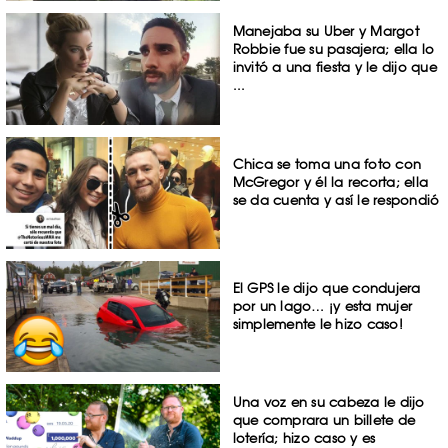
Manejaba su Uber y Margot
Robbie fue su pasajera; ella lo
invitó a una fiesta y le dijo que
...
Chica se toma una foto con
McGregor y él la recorta; ella
se da cuenta y así le respondió
El GPS le dijo que condujera
por un lago… ¡y esta mujer
simplemente le hizo caso!
Una voz en su cabeza le dijo
que comprara un billete de
lotería; hizo caso y es