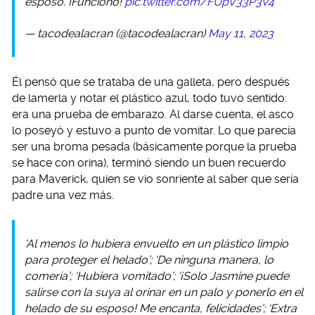
esposo. ¡Funcionó!
pic.twitter.com/FUpV33P3V4
— tacodealacran (@tacodealacran)
May 11, 2023
Él pensó que se trataba de una galleta, pero después
de lamerla y notar el plástico azul, todo tuvo sentido:
era una prueba de embarazo. Al darse cuenta, el asco
lo poseyó y estuvo a punto de vomitar. Lo que parecía
ser una broma pesada (básicamente porque la prueba
se hace con orina), terminó siendo un buen recuerdo
para Maverick, quien se vio sonriente al saber que sería
padre una vez más.
‘Al menos lo hubiera envuelto en un plástico limpio
para proteger el helado’; ‘De ninguna manera, lo
comería’; ‘Hubiera vomitado’; ‘¡Solo Jasmine puede
salirse con la suya al orinar en un palo y ponerlo en el
helado de su esposo! Me encanta, felicidades’; ‘Extra