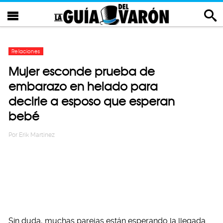
Relaciones
Mujer esconde prueba de
embarazo en helado para
decirle a esposo que esperan
bebé
Por
Erik Martinez
Sin duda, muchas parejas están esperando la llegada