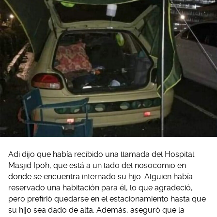
Adi dijo que había recibido una llamada del Hospital
Masjid Ipoh, que está a un lado del nosocomio en
donde se encuentra internado su hijo. Alguien había
reservado una habitación para él, lo que agradeció,
pero prefirió quedarse en el estacionamiento hasta que
su hijo sea dado de alta. Además, aseguró que la