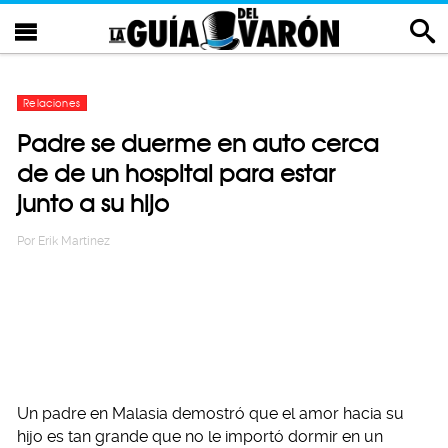
Relaciones
Padre se duerme en auto cerca
de de un hospital para estar
junto a su hijo
Por
Erik Martinez
Un padre en Malasia demostró que el amor hacia su
hijo es tan grande que no le importó dormir en un