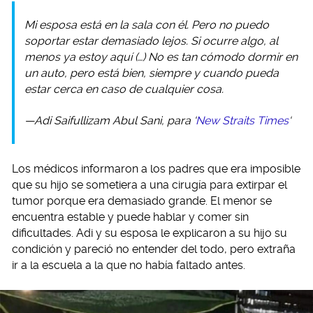
Mi esposa está en la sala con él. Pero no puedo
soportar estar demasiado lejos. Si ocurre algo, al
menos ya estoy aquí (…) No es tan cómodo dormir en
un auto, pero está bien, siempre y cuando pueda
estar cerca en caso de cualquier cosa.
—Adi Saifullizam Abul Sani, para ‘
New Straits Times
‘
Los médicos informaron a los padres que era imposible
que su hijo se sometiera a una cirugía para extirpar el
tumor porque era demasiado grande. El menor se
encuentra estable y puede hablar y comer sin
dificultades. Adi y su esposa le explicaron a su hijo su
condición y pareció no entender del todo, pero extraña
ir a la escuela a la que no había faltado antes.