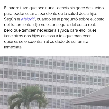
El padre tuvo que pedir una licencia sin goce de sueldo
para poder estar al pendiente de la salud de su hijo.
Según el
Majoriti
, cuando se le preguntó sobre el costo
del tratamiento, dijo no estar seguro del costo real,
pero que también necesitaría ayuda para ello, pues
tiene otros dos hijos en casa a los que mantener,
quienes se encuentran al cuidado de su familia
inmediata.