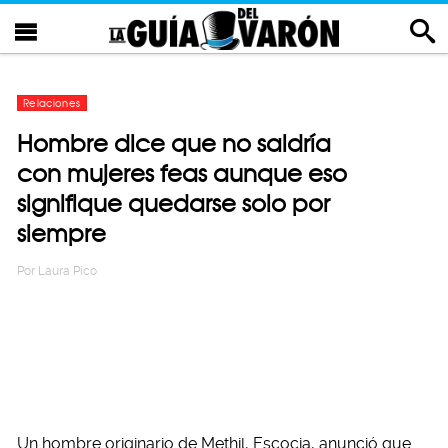
Relaciones
Hombre dice que no saldría
con mujeres feas aunque eso
signifique quedarse solo por
siempre
Por
Laura Pico
Un hombre originario de Methil, Escocia, anunció que