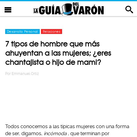
Desarrollo Personal
Relaciones
7 tipos de hombre que más
ahuyentan a las mujeres; ¿eres
chantajista o hijo de mami?
Por
Emmanuel Ortiz
Todos conocemos a las típicas mujeres con una forma
de ser, digamos,
incómoda
, que terminan por