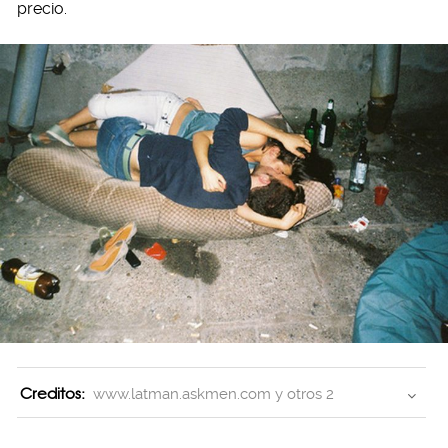
precio.
Creditos:
www.latman.askmen.com y otros 2