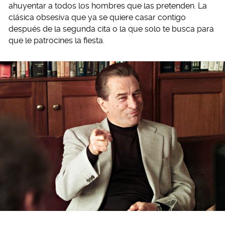
ahuyentar a todos los hombres que las pretenden. La
clásica obsesiva que ya se quiere casar contigo
después de la segunda cita o la que solo te busca para
que le patrocines la fiesta.