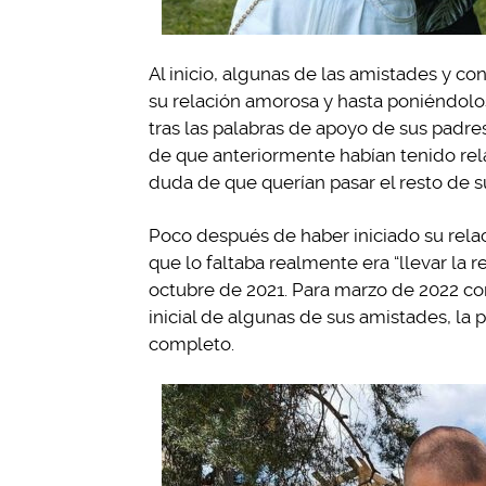
Al inicio, algunas de las amistades y c
su relación amorosa y hasta poniéndolos
tras las palabras de apoyo de sus padre
de que anteriormente habían tenido rela
duda de que querían pasar el resto de su
Poco después de haber iniciado su rel
que lo faltaba realmente era “llevar la 
octubre de 2021. Para marzo de 2022 co
inicial de algunas de sus amistades, la 
completo.