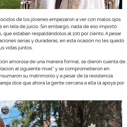
onocidos de los jóvenes empezaron a ver con malos ojos
 en tela de juicio. Sin embargo, nada de eso importó
s, que estaban respaldándolos al 100 por ciento. A pesar
ciones serias y duraderas, en esta ocasión no les quedó
s vidas juntos.
ación amorosa de una manera formal, se dieron cuenta de
relación al siguiente nivel” y se comprometieron en
nsumaron su matrimonio y a pesar de la resistencia
pareja dice que ahora la gente cercana a ella la apoya por