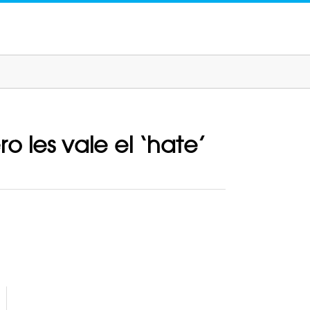
o les vale el ‘hate’