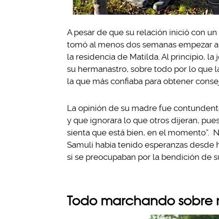
A pesar de que su relación inició con 
tomó al menos dos semanas empezar a sa
la residencia de Matilda. Al principio, 
su hermanastro, sobre todo por lo que l
la que más confiaba para obtener conse
La opinión de su madre fue contundente
y que ignorara lo que otros dijeran, pue
sienta que está bien, en el momento”. N
Samuli había tenido esperanzas desde h
si se preocupaban por la bendición de su
Todo marchando sobre ru