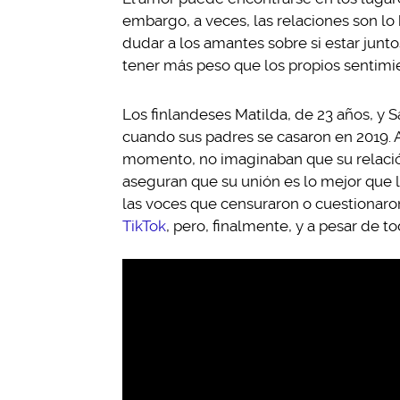
embargo, a veces, las relaciones son l
dudar a los amantes sobre si estar junto
tener más peso que los propios sentimi
Los finlandeses Matilda, de 23 años, y 
cuando sus padres se casaron en 2019.
momento, no imaginaban que su relación
aseguran que su unión es lo mejor que l
las voces que censuraron o cuestionaro
TikTok
, pero, finalmente, y a pesar de 