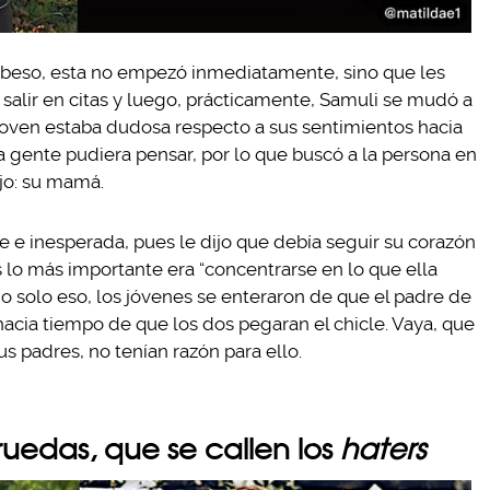
un beso, esta no empezó inmediatamente, sino que les
lir en citas y luego, prácticamente, Samuli se mudó a
la joven estaba dudosa respecto a sus sentimientos hacia
a gente pudiera pensar, por lo que buscó a la persona en
jo: su mamá.
 e inesperada, pues le dijo que debía seguir su corazón
s lo más importante era “concentrarse en lo que ella
o solo eso, los jóvenes se enteraron de que el padre de
acia tiempo de que los dos pegaran el chicle. Vaya, que
s padres, no tenían razón para ello.
edas, que se callen los
haters