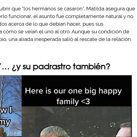
ubrir que “los hermanos se casaron”, Matilda asegura que
rlo funcionar, el asunto fue completamente natural y no
os acerca de lo que debían hacer, pues sus
a cómo se veían el uno al otro. Aunque su condición de
o, una aliada inesperada salió al rescate de la relación.
”… ¿y su padrastro también?