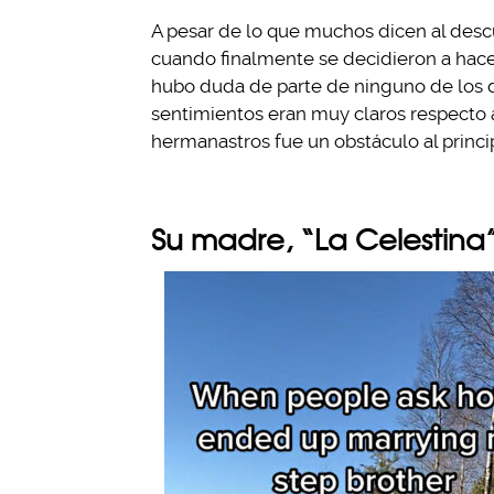
A pesar de lo que muchos dicen al desc
cuando finalmente se decidieron a hace
hubo duda de parte de ninguno de los d
sentimientos eran muy claros respecto 
hermanastros fue un obstáculo al principi
Su madre, “La Celestina