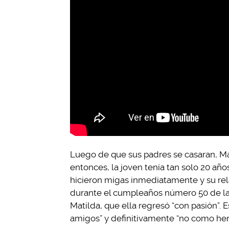
Luego de que sus padres se casaran, Ma
entonces, la joven tenía tan solo 20 a
hicieron migas inmediatamente y su rel
durante el cumpleaños número 50 de la 
Matilda, que ella regresó “con pasión”.
amigos” y definitivamente “no como he