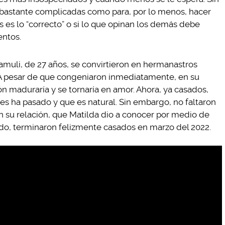
o bastante complicadas como para, por lo menos, hacer
s es lo “correcto” o si lo que opinan los demás debe
entos.
Samuli, de 27 años, se convirtieron en hermanastros
 A pesar de que congeniaron inmediatamente, en su
 maduraría y se tornaría en amor. Ahora, ya casados,
es ha pasado y que es natural. Sin embargo, no faltaron
n su relación, que Matilda dio a conocer por medio de
todo, terminaron felizmente casados en marzo del 2022.