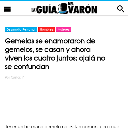
Desarrollo Personal
Hombres
Mujeres
Gemelas se enamoraron de
gemelos, se casan y ahora
viven los cuatro juntos; ojalá no
se confundan
Por
Carlos Y
Tener un hermano gemelo no es tan común, pero que