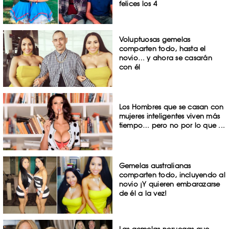
felices los 4
Voluptuosas gemelas
comparten todo, hasta el
novio… y ahora se casarán
con él
Los Hombres que se casan con
mujeres inteligentes viven más
tiempo… pero no por lo que ...
Gemelas australianas
comparten todo, incluyendo al
novio ¡Y quieren embarazarse
de él a la vez!
Las gemelas noruegas que