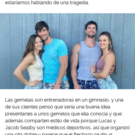
estaríamos hablando de una tragedia.
Las gemelas son entrenadoras en un gimnasio, y una
de sus clientes pensó que sería una buena idea
presentarles a unos gemelos que ella conocía y que
además comparten estilo de vida porque Lucas y
Jacob Sealby son médicos deportivos, así que organizó
una cita doble y parece que el flechazo se dio al