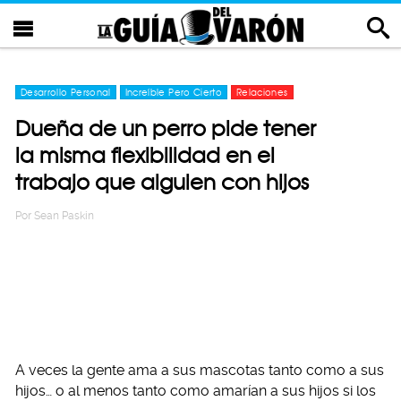
Desarrollo Personal
Increíble Pero Cierto
Relaciones
Dueña de un perro pide tener
la misma flexibilidad en el
trabajo que alguien con hijos
Por
Sean Paskin
A veces la gente ama a sus mascotas tanto como a sus
hijos… o al menos tanto como amarían a sus hijos si los