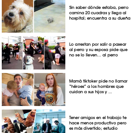
Sin saber dónde estaba, perro
camina 20 cuadras y llega al
hospital; encuentra a su dueña
Lo arrestan por salir a pasear
al perro y su esposa pide que
no se lo lleven… al perro
Mamá tiktoker pide no llamar
“héroes” a los hombres que
cuidan a sus hijos y ...
Tener amigos en el trabajo te
hace menos productivo pero
es más divertido; estudio