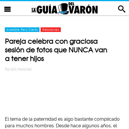
Increíble Pero Cierto
Relaciones
Pareja celebra con graciosa
sesión de fotos que NUNCA van
a tener hijos
Por
Erik Martinez
El tema de la paternidad es algo bastante complicado
para muchos hombres. Desde hace algunos años, el