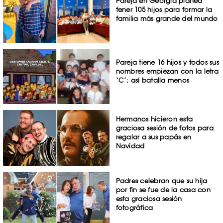
Pareja en Georgia planea
tener 105 hijos para formar la
familia más grande del mundo
Pareja tiene 16 hijos y todos sus
nombres empiezan con la letra
‘C’; así batalla menos
Hermanos hicieron esta
graciosa sesión de fotos para
regalar a sus papás en
Navidad
Padres celebran que su hija
por fin se fue de la casa con
esta graciosa sesión
fotográfica