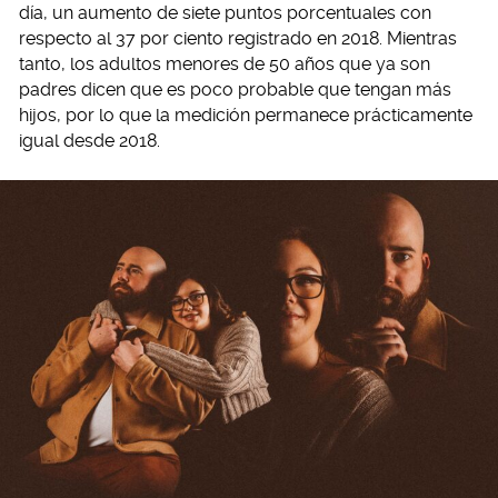
día, un aumento de siete puntos porcentuales con
respecto al 37 por ciento registrado en 2018. Mientras
tanto, los adultos menores de 50 años que ya son
padres dicen que es poco probable que tengan más
hijos, por lo que la medición permanece prácticamente
igual desde 2018.