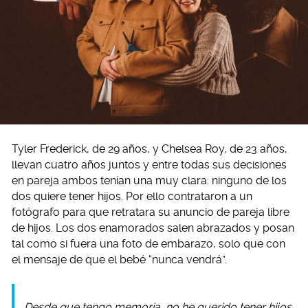
Tyler Frederick, de 29 años, y Chelsea Roy, de 23 años,
llevan cuatro años juntos y entre todas sus decisiones
en pareja ambos tenían una muy clara: ninguno de los
dos quiere tener hijos. Por ello contrataron a un
fotógrafo para que retratara su anuncio de pareja libre
de hijos. Los dos enamorados salen abrazados y posan
tal como si fuera una foto de embarazo, solo que con
el mensaje de que el bebé “nunca vendrá”.
Desde que tengo memoria, no he querido tener hijos.