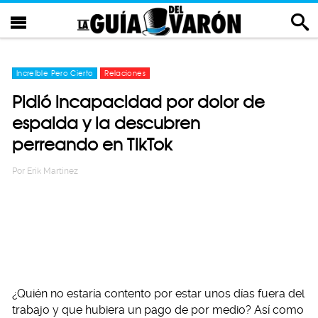
Increíble Pero Cierto
Relaciones
Pidió incapacidad por dolor de
espalda y la descubren
perreando en TikTok
Por
Erik Martinez
¿Quién no estaría contento por estar unos días fuera del
trabajo y que hubiera un pago de por medio? Así como