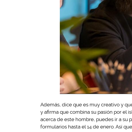
Además, dice que es muy creativo y que
y afirma que combina su pasión por el is
acerca de este hombre, puedes ir a su p
formularios hasta el 14 de enero. Así qu