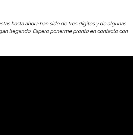
estas hasta ahora han sido de tres dígitos y de algunas
gan llegando. Espero ponerme pronto en contacto con