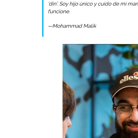
‘din’. Soy hijo único y cuido de mi ma
funcione.
—Mohammad Malik