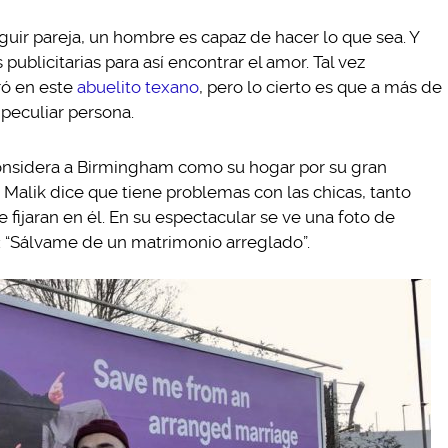
ir pareja, un hombre es capaz de hacer lo que sea. Y
 publicitarias para así encontrar el amor. Tal vez
ró en este
abuelito texano
, pero lo cierto es que a más de
 peculiar persona.
considera a Birmingham como su hogar por su gran
Malik dice que tiene problemas con las chicas, tanto
 fijaran en él. En su espectacular se ve una foto de
 “Sálvame de un matrimonio arreglado”.