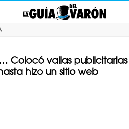
… Colocó vallas publicitaria
asta hizo un sitio web