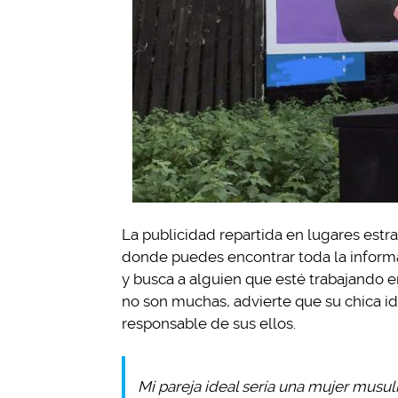
La publicidad repartida en lugares estr
donde puedes encontrar toda la informa
y busca a alguien que esté trabajando e
no son muchas, advierte que su chica id
responsable de sus ellos.
Mi pareja ideal sería una mujer musu