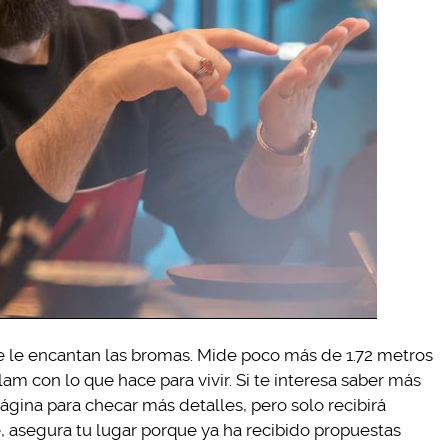
 le encantan las bromas. Mide poco más de 1.72 metros
lam con lo que hace para vivir. Si te interesa saber más
ágina para checar más detalles, pero solo recibirá
e, asegura tu lugar porque ya ha recibido propuestas