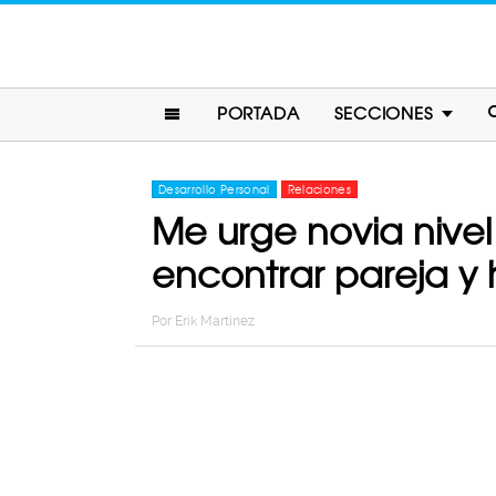
PORTADA
SECCIONES
Desarrollo Personal
Relaciones
Me urge novia nivel
encontrar pareja y h
Por
Erik Martinez